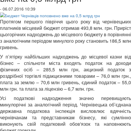
- 06.07.2016 10:39
Протягом першого півріччя цього року від чернівецьких
платників місцевий бюджет отримав 493,8 млн. грн. Приріст
цьогорічних надходжень до місцевого бюджету в порівнянні
з аналогічним періодом минулого року становить 186,5 млн
гривень.
У п’ятірку найбільших надходжень до місцевої казни від
бізнеc – спільноти міста входять податок на доходи
фізичних осіб – 285,5 млн грн, акцизний податок з
роздрібної торгівлі підакцизними товарами – 76,0 млн грн.,
плата за землю – 70,6 млн гривень, єдиний податок – 55,0
млн грн. та плата за ліцензію – 6,7 млн. грн.
Усі податкові надходження значно перевищують
минулорічні за аналогічний період. Чернівецька об’єднана
державна податкова інспекція висловлює вдячність
чернівчанам та представникам бізнесу, які сумлінно
виконують свій податковий обов'язок та наповнюють
бюджет громади.