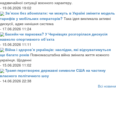
надзвичайної ситуації воєнного характеру.
- 19.06.2026 19:02
Зв’язок без абонплати: чи можуть в Україні змінити модель
тарифів у мобільних операторів?
Така ідея викликала активні
дискусії, адже нинішня система
- 17.06.2026 11:24
Басейн чи парковка? У Чернівцях розгорілася дискусія
навколо спортивного об’єкта
- 15.06.2026 11:11
Війна і здоров’я українців: наслідки, які відчуватимуться
ще багато років
Повномасштабна війна змінила життя кожного
українця. Щоденні
- 15.06.2026 11:02
Трамп перетворює державні символи США на частину
власного політичного шоу
- 14.06.2026 22:38
Всі новини