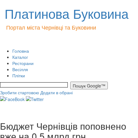
Платинова Буковина
Портал міста Чернівці та Буковини
Головна
Каталог
Ресторани
Весілля
Плітки
Зробити стартовою
Додати в обрані
Бюджет Чернівців поповнено
вже на 0,5 млрд грн