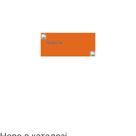
Новости
Нове в каталозі