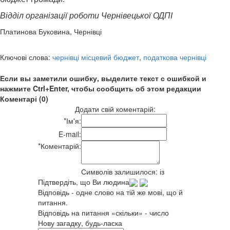
Відділ організації роботи Чернівецької ОДПІ
Платинова Буковина, Чернівці
Ключові слова:
чернівці місцевий бюджет
,
податкова чернівці
Если вы заметили ошибку, выделите текст с ошибкой и
нажмите Ctrl+Enter, чтобы сообщить об этом редакции
Коментарі (0)
Додати свій коментарій:
*
Ім'я:
E-mail:
*
Коментарій:
Символів залишилося:
із
Підтвердіть, що Ви людина
Відповідь - одне слово на тій же мові, що й
питання.
Відповідь на питання «скільки» - число
Нову загадку, будь-ласка