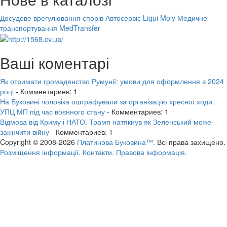
Досудове врегулювання спорів
Автосервіс Liqui Moly
Медичне
транспортування MedTransfer
Ваші коментарі
Як отримати громадянство Румунії: умови для оформлення в 2024
році
- Комментариев: 1
На Буковині чоловіка оштрафували за організацію хресної ходи
УПЦ МП під час воєнного стану
- Комментариев: 1
Відмова від Криму і НАТО: Трамп натякнув як Зеленський може
закінчити війну
- Комментариев: 1
Copyright © 2008-2026
Платинова Буковина™.
Всі права захищено.
Розміщення інформації.
Контакти.
Правова інформація.