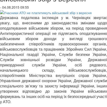
- 04.08.2015 09:55
Державна податкова інспекція у м. Чернівцях звертає
увагу, що, внесеними до законодавства змінами щодо
оподаткування військовим збором, на період проведення
Антитерористичної операції не підлягають оподаткуванню
військовим збором доходи у вигляді грошового
забезпечення співробітників правоохоронних органів,
військовослужбовців та працівників Збройних Сил України,
Національної гвардії України, Служби безпеки України,
Служби зовнішньої розвідки України, Державної
прикордонної служби України, осіб рядового,
начальницького складу, військовослужбовців,
співробітників Міністерства внутрішніх справ України,
Управління державної охорони України, Державної служби
спеціального зв’язку та захисту інформації України, інших
утворених відповідно до законів України військових
формувань та інших осіб на період їх безпосередньої участі
у АТО.