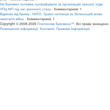
На Буковині чоловіка оштрафували за організацію хресної ходи
УПЦ МП під час воєнного стану
- Комментариев: 1
Відмова від Криму і НАТО: Трамп натякнув як Зеленський може
закінчити війну
- Комментариев: 1
Copyright © 2008-2026
Платинова Буковина™.
Всі права захищено.
Розміщення інформації.
Контакти.
Правова інформація.