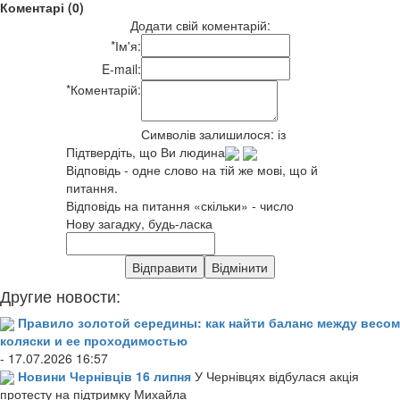
Коментарі (0)
Додати свій коментарій:
*
Ім'я:
E-mail:
*
Коментарій:
Символів залишилося:
із
Підтвердіть, що Ви людина
Відповідь - одне слово на тій же мові, що й
питання.
Відповідь на питання «скільки» - число
Нову загадку, будь-ласка
Другие новости:
Правило золотой середины: как найти баланс между весом
коляски и ее проходимостью
- 17.07.2026 16:57
Новини Чернівців 16 липня
У Чернівцях відбулася акція
протесту на підтримку Михайла