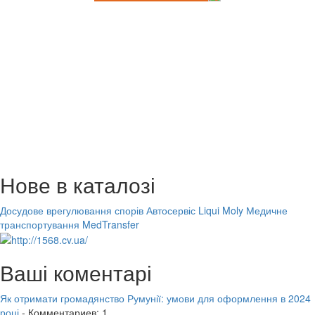
Нове в каталозі
Досудове врегулювання спорів
Автосервіс Liqui Moly
Медичне
транспортування MedTransfer
Ваші коментарі
Як отримати громадянство Румунії: умови для оформлення в 2024
році
- Комментариев: 1