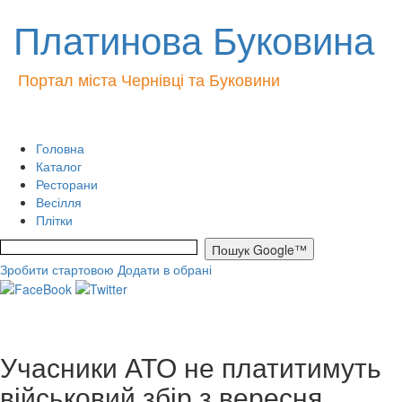
Платинова Буковина
Портал міста Чернівці та Буковини
Головна
Каталог
Ресторани
Весілля
Плітки
Зробити стартовою
Додати в обрані
Учасники АТО не платитимуть
військовий збір з вересня