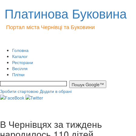
Платинова Буковина
Портал міста Чернівці та Буковини
Головна
Каталог
Ресторани
Весілля
Плітки
Зробити стартовою
Додати в обрані
В Чернівцях за тиждень
народилось 110 дітей