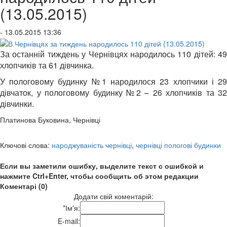
(13.05.2015)
- 13.05.2015 13:36
За останній тиждень у Чернівцях народилось 110 дітей: 49
хлопчиків та 61 дівчинка.
У пологовому будинку №1 народилося 23 хлопчики і 29
дівчаток, у пологовому будинку №2 – 26 хлопчиків та 32
дівчинки.
Платинова Буковина, Чернівці
Ключові слова:
народжуваність чернівці
,
чернівці пологові будинки
Если вы заметили ошибку, выделите текст с ошибкой и
нажмите Ctrl+Enter, чтобы сообщить об этом редакции
Коментарі (0)
Додати свій коментарій:
*
Ім'я:
E-mail: