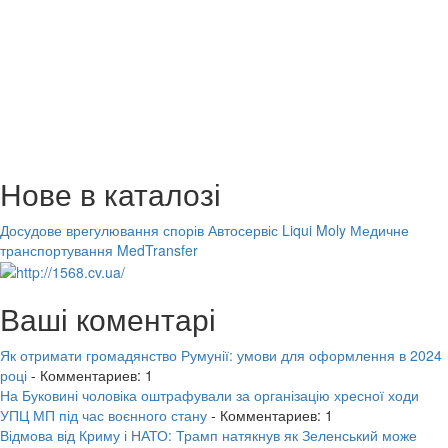
Нове в каталозі
Досудове врегулювання спорів
Автосервіс Liqui Moly
Медичне
транспортування MedTransfer
Ваші коментарі
Як отримати громадянство Румунії: умови для оформлення в 2024
році
- Комментариев: 1
На Буковині чоловіка оштрафували за організацію хресної ходи
УПЦ МП під час воєнного стану
- Комментариев: 1
Відмова від Криму і НАТО: Трамп натякнув як Зеленський може