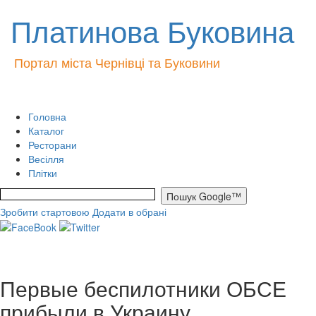
Платинова Буковина
Портал міста Чернівці та Буковини
Головна
Каталог
Ресторани
Весілля
Плітки
Зробити стартовою
Додати в обрані
Первые беспилотники ОБСЕ
прибыли в Украину