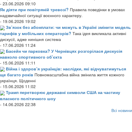
- 23.06.2026 09:10
Як діяти при повітряній тревозі?
Правила поведінки в умовах
надзвичайної ситуації воєнного характеру.
- 19.06.2026 19:02
Зв’язок без абонплати: чи можуть в Україні змінити модель
тарифів у мобільних операторів?
Така ідея викликала активні
дискусії, адже нинішня система
- 17.06.2026 11:24
Басейн чи парковка? У Чернівцях розгорілася дискусія
навколо спортивного об’єкта
- 15.06.2026 11:11
Війна і здоров’я українців: наслідки, які відчуватимуться
ще багато років
Повномасштабна війна змінила життя кожного
українця. Щоденні
- 15.06.2026 11:02
Трамп перетворює державні символи США на частину
власного політичного шоу
- 14.06.2026 22:38
Всі новини