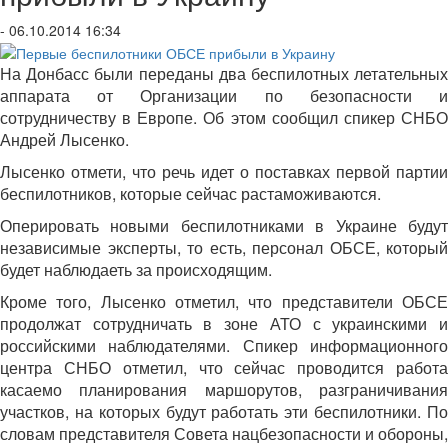
- 06.10.2014 16:34
На Донбасс были переданы два беспилотных летательных
аппарата от Организации по безопасности и
сотрудничеству в Европе. Об этом сообщил спикер СНБО
Андрей Лысенко.
Лысенко отмети, что речь идет о поставках первой партии
беспилотников, которые сейчас растаможиваются.
Оперировать новыми беспилотниками в Украине будут
независимые эксперты, то есть, персонал ОБСЕ, который
будет наблюдаеть за происходящим.
Кроме того, Лысенко отметил, что представители ОБСЕ
продолжат сотрудничать в зоне АТО с украинскими и
российскими наблюдателями. Спикер информационного
центра СНБО отметил, что сейчас проводится работа
касаемо планирования маршорутов, разграничивания
участков, на которых будут работать эти беспилотники. По
словам представителя Совета нацбезопасности и обороны,