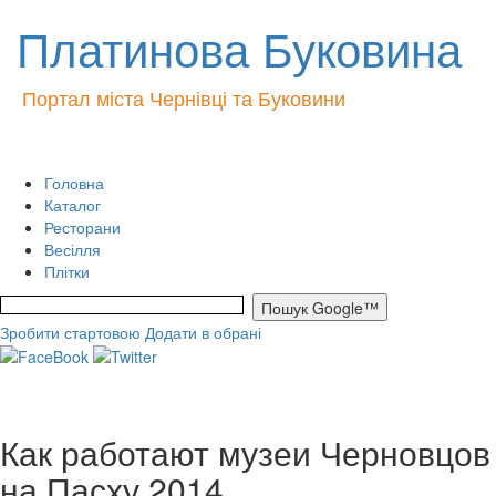
Платинова Буковина
Портал міста Чернівці та Буковини
Головна
Каталог
Ресторани
Весілля
Плітки
Зробити стартовою
Додати в обрані
Как работают музеи Черновцов
на Пасху 2014