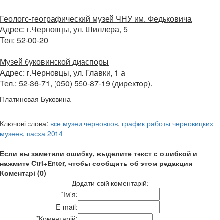
Геолого-географический музей ЧНУ им. Федьковича
Адрес: г.Черновцы, ул. Шиллера, 5
Тел: 52-00-20
Музей буковинской диаспоры
Адрес: г.Черновцы, ул. Главки, 1 а
Тел.: 52-36-71, (050) 550-87-19 (директор).
Платиновая Буковина
Ключові слова:
все музеи черновцов
,
график работы черновицких
музеев
,
пасха 2014
Если вы заметили ошибку, выделите текст с ошибкой и
нажмите Ctrl+Enter, чтобы сообщить об этом редакции
Коментарі (0)
Додати свій коментарій:
*
Ім'я:
E-mail:
*
Коментарій: