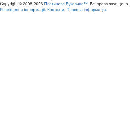
Copyright © 2008-2026
Платинова Буковина™.
Всі права захищено.
Розміщення інформації.
Контакти.
Правова інформація.