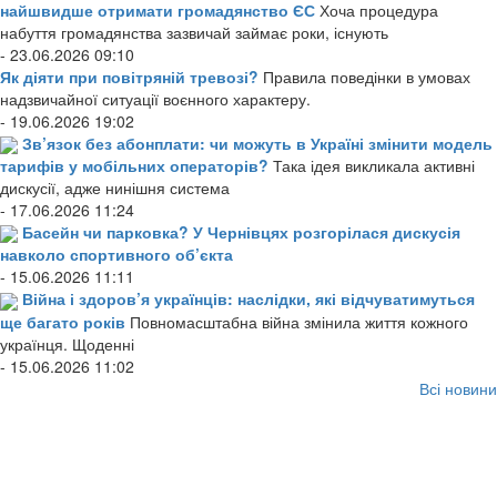
найшвидше отримати громадянство ЄС
Хоча процедура
набуття громадянства зазвичай займає роки, існують
- 23.06.2026 09:10
Як діяти при повітряній тревозі?
Правила поведінки в умовах
надзвичайної ситуації воєнного характеру.
- 19.06.2026 19:02
Зв’язок без абонплати: чи можуть в Україні змінити модель
тарифів у мобільних операторів?
Така ідея викликала активні
дискусії, адже нинішня система
- 17.06.2026 11:24
Басейн чи парковка? У Чернівцях розгорілася дискусія
навколо спортивного об’єкта
- 15.06.2026 11:11
Війна і здоров’я українців: наслідки, які відчуватимуться
ще багато років
Повномасштабна війна змінила життя кожного
українця. Щоденні
- 15.06.2026 11:02
Всі новини