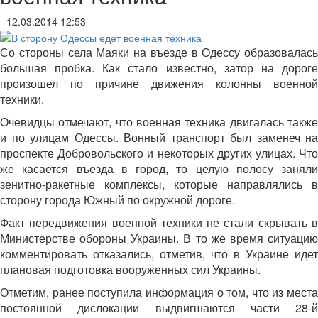
- 12.03.2014 12:53
Со стороны села Маяки на въезде в Одессу образовалась
большая пробка. Как стало известно, затор на дороге
произошел по причине движения колонны военной
техники.
Очевидцы отмечают, что военная техника двигалась также
и по улицам Одессы. Вонный транспорт был заменеч на
проспекте Добровольского и некоторых других улицах. Что
же касается въезда в город, то целую полосу заняли
зенитно-ракетные комплексы, которые направлялись в
сторону города Южный по окружной дороге.
Факт передвижения военной техники не стали скрывать в
Министерстве обороны Украины. В то же время ситуацию
комментировать отказались, отметив, что в Украине идет
плановая подготовка вооруженных сил Украины.
Отметим, ранее поступила информация о том, что из места
постоянной дислокации выдвигшаются части 28-й