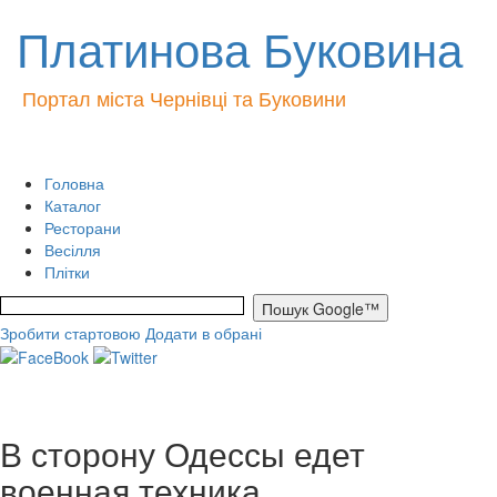
Платинова Буковина
Портал міста Чернівці та Буковини
Головна
Каталог
Ресторани
Весілля
Плітки
Зробити стартовою
Додати в обрані
В сторону Одессы едет
военная техника