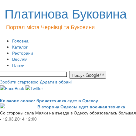
Платинова Буковина
Портал міста Чернівці та Буковини
Головна
Каталог
Ресторани
Весілля
Плітки
Зробити стартовою
Додати в обрані
Ключове слово: бронетехника едет в Одессу
В сторону Одессы едет военная техника
Со стороны села Маяки на въезде в Одессу образовалась большая
- 12.03.2014 12:00