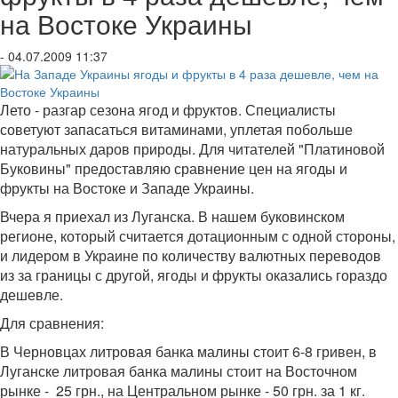
на Востоке Украины
- 04.07.2009 11:37
Лето - разгар сезона ягод и фруктов. Специалисты
советуют запасаться витаминами, уплетая побольше
натуральных даров природы. Для читателей "Платиновой
Буковины" предоставляю сравнение цен на ягоды и
фрукты на Востоке и Западе Украины.
Вчера я приехал из Луганска. В нашем буковинском
регионе, который считается дотационным с одной стороны,
и лидером в Украине по количеству валютных переводов
из за границы с другой, ягоды и фрукты оказались гораздо
дешевле.
Для сравнения:
В Черновцах литровая банка малины стоит 6-8 гривен, в
Луганске литровая банка малины стоит на Восточном
рынке - 25 грн., на Центральном рынке - 50 грн. за 1 кг.