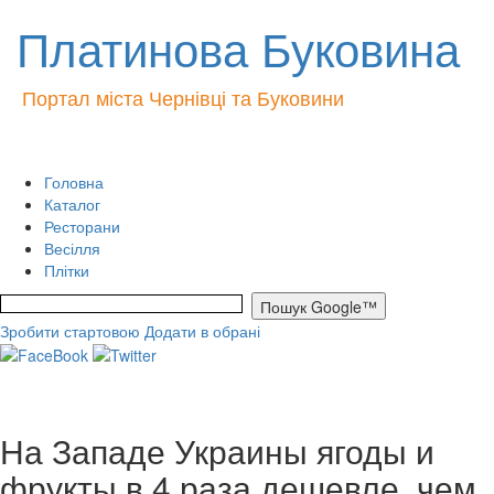
Платинова Буковина
Портал міста Чернівці та Буковини
Головна
Каталог
Ресторани
Весілля
Плітки
Зробити стартовою
Додати в обрані
На Западе Украины ягоды и
фрукты в 4 раза дешевле, чем