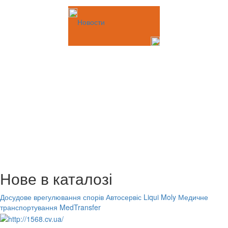
Новости
Нове в каталозі
Досудове врегулювання спорів
Автосервіс Liqui Moly
Медичне
транспортування MedTransfer