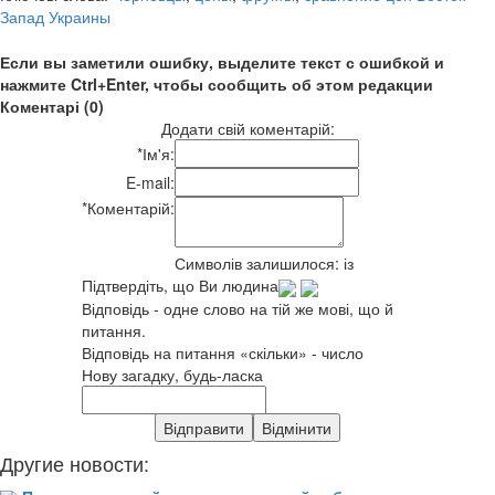
Запад Украины
Если вы заметили ошибку, выделите текст с ошибкой и
нажмите Ctrl+Enter, чтобы сообщить об этом редакции
Коментарі (0)
Додати свій коментарій:
*
Ім'я:
E-mail:
*
Коментарій:
Символів залишилося:
із
Підтвердіть, що Ви людина
Відповідь - одне слово на тій же мові, що й
питання.
Відповідь на питання «скільки» - число
Нову загадку, будь-ласка
Другие новости: