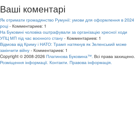
Ваші коментарі
Як отримати громадянство Румунії: умови для оформлення в 2024
році
- Комментариев: 1
На Буковині чоловіка оштрафували за організацію хресної ходи
УПЦ МП під час воєнного стану
- Комментариев: 1
Відмова від Криму і НАТО: Трамп натякнув як Зеленський може
закінчити війну
- Комментариев: 1
Copyright © 2008-2026
Платинова Буковина™.
Всі права захищено.
Розміщення інформації.
Контакти.
Правова інформація.