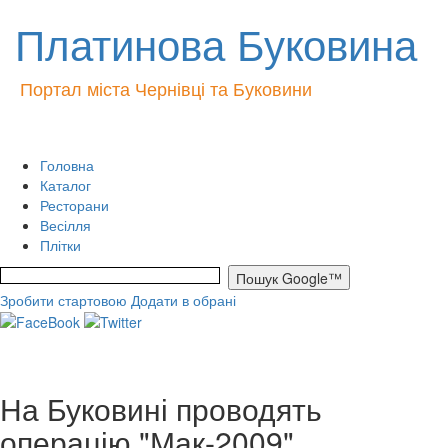
Платинова Буковина
Портал міста Чернівці та Буковини
Головна
Каталог
Ресторани
Весілля
Плітки
Зробити стартовою
Додати в обрані
На Буковині проводять
операцію "Мак-2009"