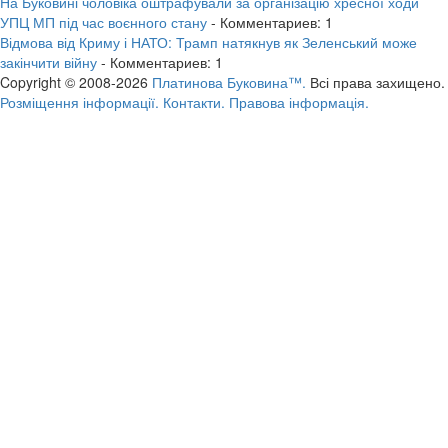
На Буковині чоловіка оштрафували за організацію хресної ходи
УПЦ МП під час воєнного стану
- Комментариев: 1
Відмова від Криму і НАТО: Трамп натякнув як Зеленський може
закінчити війну
- Комментариев: 1
Copyright © 2008-2026
Платинова Буковина™.
Всі права захищено.
Розміщення інформації.
Контакти.
Правова інформація.