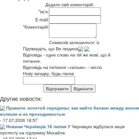
Додати свій коментарій:
*
Ім'я:
E-mail:
*
Коментарій:
Символів залишилося:
із
Підтвердіть, що Ви людина
Відповідь - одне слово на тій же мові, що й
питання.
Відповідь на питання «скільки» - число
Нову загадку, будь-ласка
Другие новости:
Правило золотой середины: как найти баланс между весом
коляски и ее проходимостью
- 17.07.2026 16:57
Новини Чернівців 16 липня
У Чернівцях відбулася акція
протесту на підтримку Михайла
- 16.07.2026 17:11