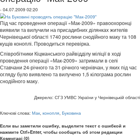
- 04.07.2009 02:20
Під час проведення операції «Мак-2009» правоохоронці
виявили та вилучили на присадибних ділянках жителів
Чернівецької області 1740 рослини снодійного маку та 108
кущів коноплі. Проводиться перевірка.
Співробітники Кіцманського райвідділу міліції в ході
проведення операції «Мак-2009» затримали в селі
Ставчани 24-річного та 31-річного чернівчан, у яких під час
огляду було виявлено та вилучено 1,5 кілограма рослин
снодійного маку.
Джерело: СГЗ УМВС України у Чернівецькій області
Ключові слова:
Мак
,
конопля
,
Буковина
Если вы заметили ошибку, выделите текст с ошибкой и
нажмите Ctrl+Enter, чтобы сообщить об этом редакции
Коментарі (0)