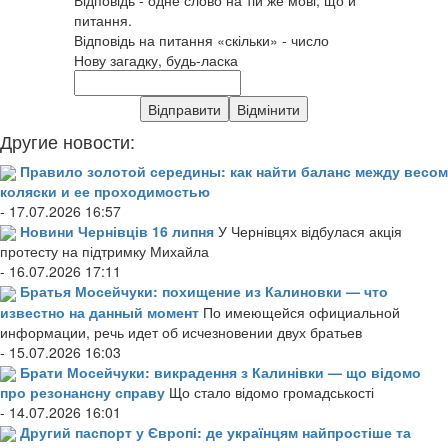
питання.
Відповідь на питання «скільки» - число
Нову загадку, будь-ласка
Другие новости:
Правило золотой середины: как найти баланс между весом
коляски и ее проходимостью
- 17.07.2026 16:57
Новини Чернівців 16 липня
У Чернівцях відбулася акція
протесту на підтримку Михайла
- 16.07.2026 17:11
Братья Мосейчуки: похищение из Калиновки — что
известно на данный момент
По имеющейся официальной
информации, речь идет об исчезновении двух братьев
- 15.07.2026 16:03
Брати Мосейчуки: викрадення з Калинівки — що відомо
про резонансну справу
Що стало відомо громадськості
- 14.07.2026 16:01
Другий паспорт у Європі: де українцям найпростіше та