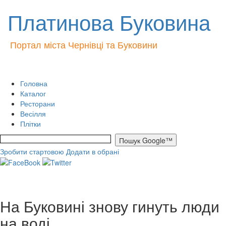
Платинова Буковина
Портал міста Чернівці та Буковини
Головна
Каталог
Ресторани
Весілля
Плітки
Зробити стартовою
Додати в обрані
На Буковині знову гинуть люди
на воді