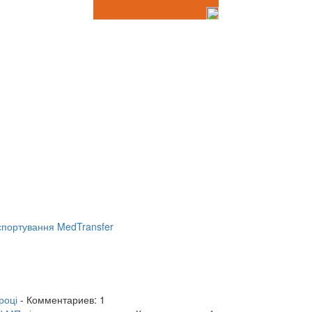
портування MedTransfer
році
- Комментариев: 1