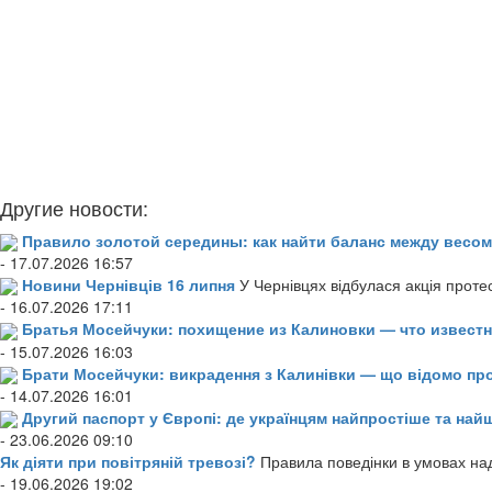
Другие новости:
Правило золотой середины: как найти баланс между весом
- 17.07.2026 16:57
Новини Чернівців 16 липня
У Чернівцях відбулася акція проте
- 16.07.2026 17:11
Братья Мосейчуки: похищение из Калиновки — что извест
- 15.07.2026 16:03
Брати Мосейчуки: викрадення з Калинівки — що відомо пр
- 14.07.2026 16:01
Другий паспорт у Європі: де українцям найпростіше та н
- 23.06.2026 09:10
Як діяти при повітряній тревозі?
Правила поведінки в умовах над
- 19.06.2026 19:02