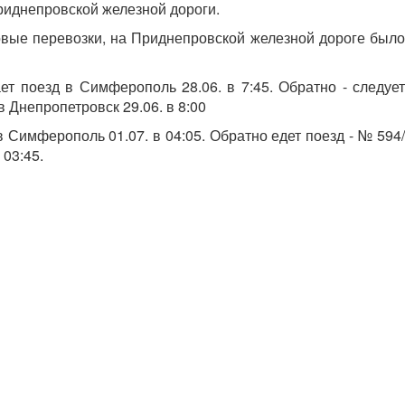
Приднепровской железной дороги.
ковые перевозки, на Приднепровской железной дороге было
т поезд в Симферополь 28.06. в 7:45. Обратно - следует
 Днепропетровск 29.06. в 8:00
 Симферополь 01.07. в 04:05. Обратно едет поезд - № 594/
03:45.