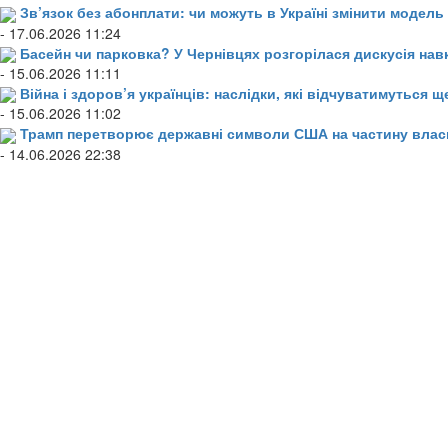
Зв’язок без абонплати: чи можуть в Україні змінити модел
- 17.06.2026 11:24
Басейн чи парковка? У Чернівцях розгорілася дискусія нав
- 15.06.2026 11:11
Війна і здоров’я українців: наслідки, які відчуватимуться щ
- 15.06.2026 11:02
Трамп перетворює державні символи США на частину влас
- 14.06.2026 22:38