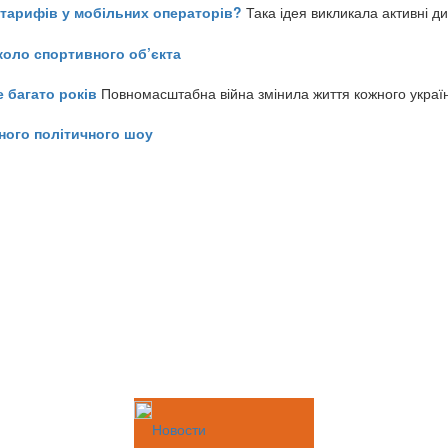
ь тарифів у мобільних операторів?
Така ідея викликала активні д
коло спортивного об’єкта
е багато років
Повномасштабна війна змінила життя кожного украї
ного політичного шоу
Новости