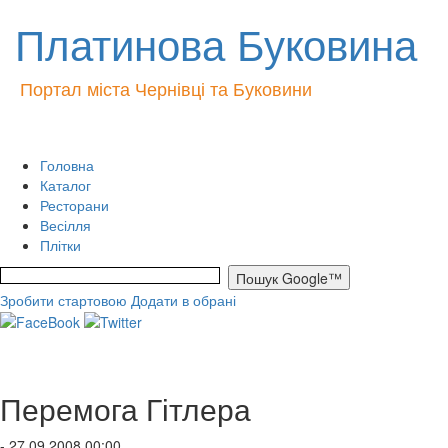
Платинова Буковина
Портал міста Чернівці та Буковини
Головна
Каталог
Ресторани
Весілля
Плітки
Зробити стартовою
Додати в обрані
Перемога Гітлера
- 27.09.2008 00:00