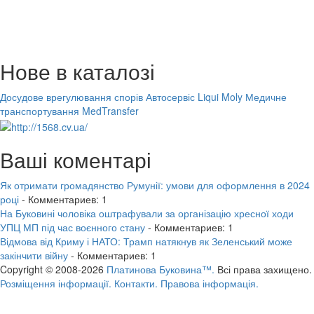
Нове в каталозі
Досудове врегулювання спорів
Автосервіс Liqui Moly
Медичне
транспортування MedTransfer
Ваші коментарі
Як отримати громадянство Румунії: умови для оформлення в 2024
році
- Комментариев: 1
На Буковині чоловіка оштрафували за організацію хресної ходи
УПЦ МП під час воєнного стану
- Комментариев: 1
Відмова від Криму і НАТО: Трамп натякнув як Зеленський може
закінчити війну
- Комментариев: 1
Copyright © 2008-2026
Платинова Буковина™.
Всі права захищено.
Розміщення інформації.
Контакти.
Правова інформація.