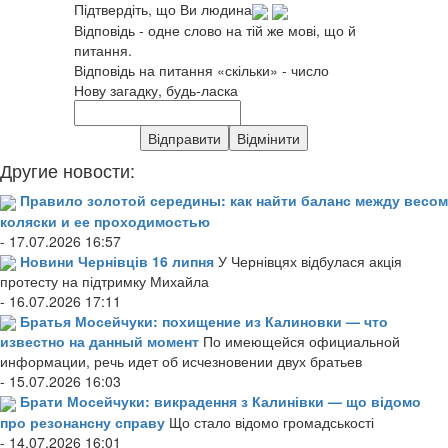
Підтвердіть, що Ви людина
Відповідь - одне слово на тій же мові, що й
питання.
Відповідь на питання «скільки» - число
Нову загадку, будь-ласка
Другие новости:
Правило золотой середины: как найти баланс между весом
коляски и ее проходимостью
- 17.07.2026 16:57
Новини Чернівців 16 липня
У Чернівцях відбулася акція
протесту на підтримку Михайла
- 16.07.2026 17:11
Братья Мосейчуки: похищение из Калиновки — что
известно на данный момент
По имеющейся официальной
информации, речь идет об исчезновении двух братьев
- 15.07.2026 16:03
Брати Мосейчуки: викрадення з Калинівки — що відомо
про резонансну справу
Що стало відомо громадськості
- 14.07.2026 16:01