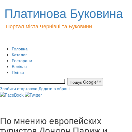
Платинова Буковина
Портал міста Чернівці та Буковини
Головна
Каталог
Ресторани
Весілля
Плітки
Зробити стартовою
Додати в обрані
По мнению европейских
туристов Лондон,Париж и