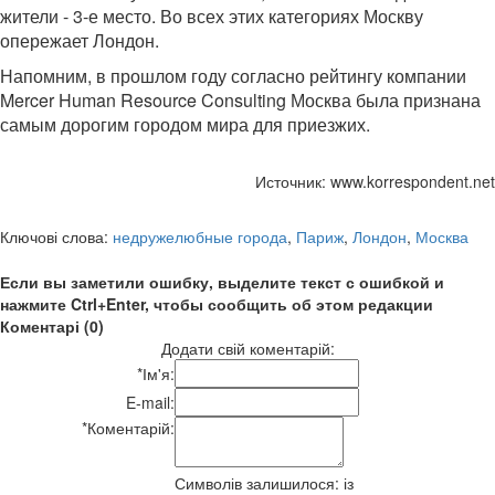
жители - 3-е место. Во всех этих категориях Москву
опережает Лондон.
Напомним, в прошлом году согласно рейтингу компании
Mercer Human Resource Consulting Москва была признана
самым дорогим городом мира для приезжих.
Источник: www.korrespondent.net
Ключові слова:
недружелюбные города
,
Париж
,
Лондон
,
Москва
Если вы заметили ошибку, выделите текст с ошибкой и
нажмите Ctrl+Enter, чтобы сообщить об этом редакции
Коментарі (0)
Додати свій коментарій:
*
Ім'я:
E-mail:
*
Коментарій:
Символів залишилося:
із