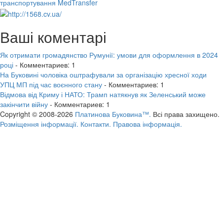
транспортування MedTransfer
Ваші коментарі
Як отримати громадянство Румунії: умови для оформлення в 2024
році
- Комментариев: 1
На Буковині чоловіка оштрафували за організацію хресної ходи
УПЦ МП під час воєнного стану
- Комментариев: 1
Відмова від Криму і НАТО: Трамп натякнув як Зеленський може
закінчити війну
- Комментариев: 1
Copyright © 2008-2026
Платинова Буковина™.
Всі права захищено.
Розміщення інформації.
Контакти.
Правова інформація.