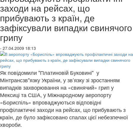
заходи на рейсах, що
прибувають з країн, де
зафіксували випадки свинячого
грипу
- 27.04.2009 18:13
Як повідомили "Платиновій Буковині" у
Мінтрансзв"язку України, у зв’язку зі зростанням
випадків захворювання на «свинячий» грип у
Мексиці та США, у Міжнародному аеропорту
«Бориспіль» впроваджуються відповідні
профілактичні заходи на рейсах, що прибувають з
країн, де було зафіксовано спалах цієї небезпечної
хвороби.