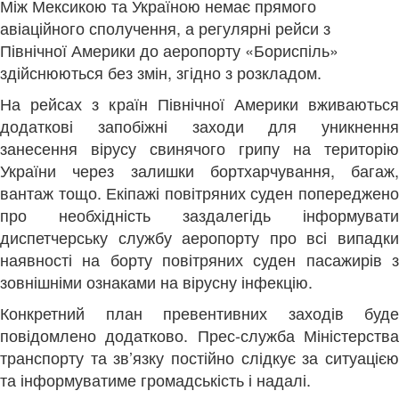
Між Мексикою та Україною немає прямого
авіаційного сполучення, а регулярні рейси з
Північної Америки до аеропорту «Бориспіль»
здійснюються без змін, згідно з розкладом.
На рейсах з країн Північної Америки вживаються
додаткові запобіжні заходи для уникнення
занесення вірусу свинячого грипу на територію
України через залишки бортхарчування, багаж,
вантаж тощо. Екіпажі повітряних суден попереджено
про необхідність заздалегідь інформувати
диспетчерську службу аеропорту про всі випадки
наявності на борту повітряних суден пасажирів з
зовнішніми ознаками на вірусну інфекцію.
Конкретний план превентивних заходів буде
повідомлено додатково. Прес-служба Міністерства
транспорту та зв’язку постійно слідкує за ситуацією
та інформуватиме громадськість і надалі.