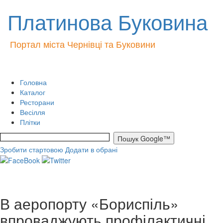
Платинова Буковина
Портал міста Чернівці та Буковини
Головна
Каталог
Ресторани
Весілля
Плітки
Зробити стартовою
Додати в обрані
В аеропорту «Бориспіль»
впроваджують профілактичні