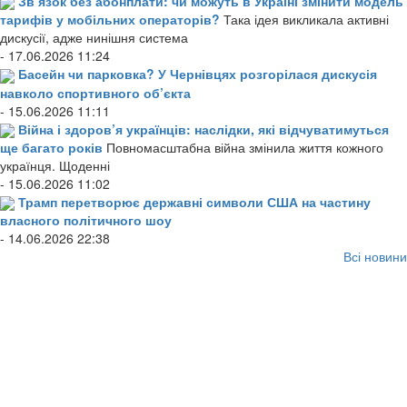
Зв’язок без абонплати: чи можуть в Україні змінити модель
тарифів у мобільних операторів?
Така ідея викликала активні
дискусії, адже нинішня система
- 17.06.2026 11:24
Басейн чи парковка? У Чернівцях розгорілася дискусія
навколо спортивного об’єкта
- 15.06.2026 11:11
Війна і здоров’я українців: наслідки, які відчуватимуться
ще багато років
Повномасштабна війна змінила життя кожного
українця. Щоденні
- 15.06.2026 11:02
Трамп перетворює державні символи США на частину
власного політичного шоу
- 14.06.2026 22:38
Всі новини