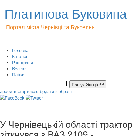
Платинова Буковина
Портал міста Чернівці та Буковини
Головна
Каталог
Ресторани
Весілля
Плітки
Зробити стартовою
Додати в обрані
У Чернівецькій області трактор
зіткнувся з ВАЗ 2109 -