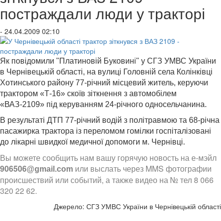
постраждали люди у тракторі
- 24.04.2009 02:10
Як повідомили "Платиновій Буковині" у СГЗ УМВС України
в Чернівецькій області, на вулиці Головній села Колінківці
Хотинського району 77-річний місцевий житель, керуючи
трактором «Т-16» скоїв зіткнення з автомобілем
«ВАЗ-2109» під керуванням 24-річного односельчанина.
В результаті ДТП 77-річний водій з політравмою та 68-річна
пасажирка трактора із переломом гомілки госпіталізовані
до лікарні швидкої медичної допомоги м. Чернівці.
Вы можете сообщить нам вашу горячую новость на е-мэйл
906506
или выслать через MMS фотографии
@gmail.com
происшествий или событий, а также видео на № тел 8 066
320 22 62.
Джерело: СГЗ УМВС України в Чернівецькій області