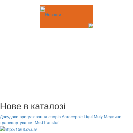
Новости
Нове в каталозі
Досудове врегулювання спорів
Автосервіс Liqui Moly
Медичне
транспортування MedTransfer