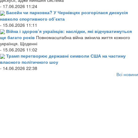
дискусії, адже нинішня система
- 17.06.2026 11:24
Басейн чи парковка? У Чернівцях розгорілася дискусія
навколо спортивного об’єкта
- 15.06.2026 11:11
Війна і здоров’я українців: наслідки, які відчуватимуться
ще багато років
Повномасштабна війна змінила життя кожного
українця. Щоденні
- 15.06.2026 11:02
Трамп перетворює державні символи США на частину
власного політичного шоу
- 14.06.2026 22:38
Всі новини