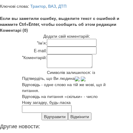
Ключові слова:
Трактор
,
ВАЗ
,
ДТП
Если вы заметили ошибку, выделите текст с ошибкой и
нажмите Ctrl+Enter, чтобы сообщить об этом редакции
Коментарі (0)
Додати свій коментарій:
*
Ім'я:
E-mail:
*
Коментарій:
Символів залишилося:
із
Підтвердіть, що Ви людина
Відповідь - одне слово на тій же мові, що й
питання.
Відповідь на питання «скільки» - число
Нову загадку, будь-ласка
Другие новости: