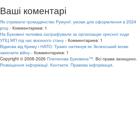
Ваші коментарі
Як отримати громадянство Румунії: умови для оформлення в 2024
році
- Комментариев: 1
На Буковині чоловіка оштрафували за організацію хресної ходи
УПЦ МП під час воєнного стану
- Комментариев: 1
Відмова від Криму і НАТО: Трамп натякнув як Зеленський може
закінчити війну
- Комментариев: 1
Copyright © 2008-2026
Платинова Буковина™.
Всі права захищено.
Розміщення інформації.
Контакти.
Правова інформація.