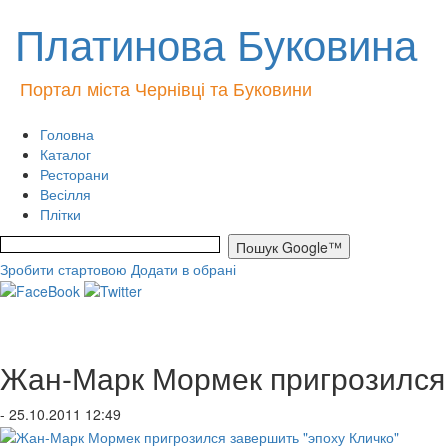
Платинова Буковина
Портал міста Чернівці та Буковини
Головна
Каталог
Ресторани
Весілля
Плітки
Зробити стартовою
Додати в обрані
Жан-Марк Мормек пригрозился 
- 25.10.2011 12:49