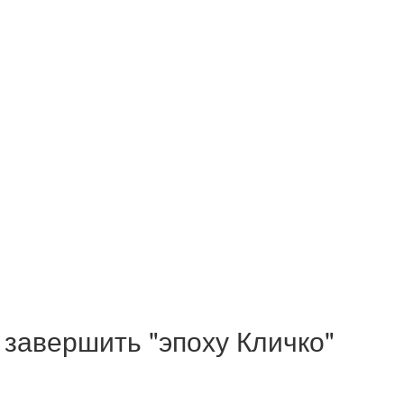
завершить "эпоху Кличко"