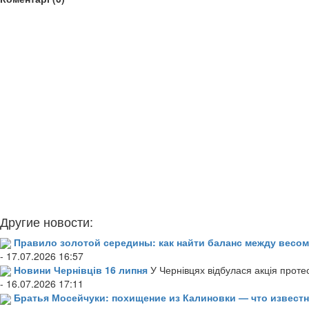
Другие новости:
Правило золотой середины: как найти баланс между весом
- 17.07.2026 16:57
Новини Чернівців 16 липня
У Чернівцях відбулася акція проте
- 16.07.2026 17:11
Братья Мосейчуки: похищение из Калиновки — что извест