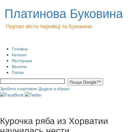
Платинова Буковина
Портал міста Чернівці та Буковини
Головна
Каталог
Ресторани
Весілля
Плітки
Зробити стартовою
Додати в обрані
Курочка ряба из Хорватии
научилась нести