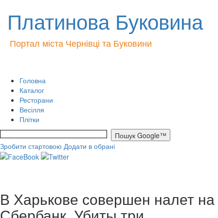
Платинова Буковина
Портал міста Чернівці та Буковини
Головна
Каталог
Ресторани
Весілля
Плітки
Зробити стартовою
Додати в обрані
В Харькове совершен налет на
Сбербанк. Убиты три