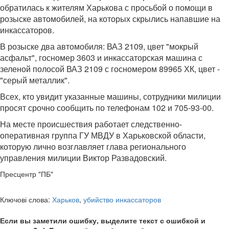
обратилась к жителям Харькова с просьбой о помощи в
розыске автомобилей, на которых скрылись напавшие на
инкассаторов.
В розыске два автомобиля: ВАЗ 2109, цвет "мокрый
асфальт", госномер 3603 и инкассаторская машина с
зеленой полосой ВАЗ 2109 с госномером 89965 ХК, цвет -
"серый металлик".
Всех, кто увидит указанные машины, сотрудники милиции
просят срочно сообщить по телефонам 102 и 705-93-00.
На месте происшествия работает следственно-
оперативная группа ГУ МВДУ в Харьковской области,
которую лично возглавляет глава регионального
управления милиции Виктор Развадовский.
Пресцентр "ПБ"
Ключові слова:
Харьков
,
убийство инкассаторов
Если вы заметили ошибку, выделите текст с ошибкой и