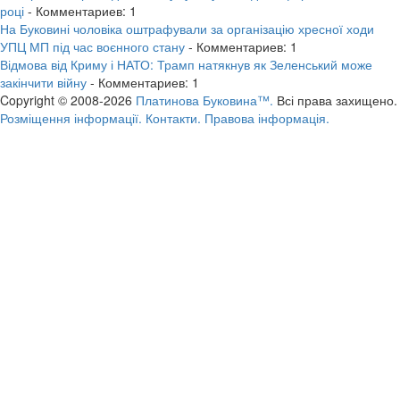
році
- Комментариев: 1
На Буковині чоловіка оштрафували за організацію хресної ходи
УПЦ МП під час воєнного стану
- Комментариев: 1
Відмова від Криму і НАТО: Трамп натякнув як Зеленський може
закінчити війну
- Комментариев: 1
Copyright © 2008-2026
Платинова Буковина™.
Всі права захищено.
Розміщення інформації.
Контакти.
Правова інформація.