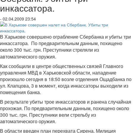
инкассатора.
- 02.04.2009 23:54
В Харькове совершено ограбление Сбербанка и убиты три
инкассатора. По предварительным данным, похищено
около 300 тыс. грн. Преступники стреляли из
автоматического оружия.
Как сообщили в центре общественных связей Главного
управления МВД в Харьковской области, нападение
произошло сегодня в 18:50 возле отделения Ощадбанка по
ул. Клапцова, 3 в момент, когда инкассаторы выходили из
помещения банка.
В результате убиты трое инкассаторов и ранена случайная
прохожая. По предварительным данным, похищено около
300 тыс. грн. Преступники вели стрельбу из
автоматического оружия.
В области введен план перехвата Сирена. Милиция