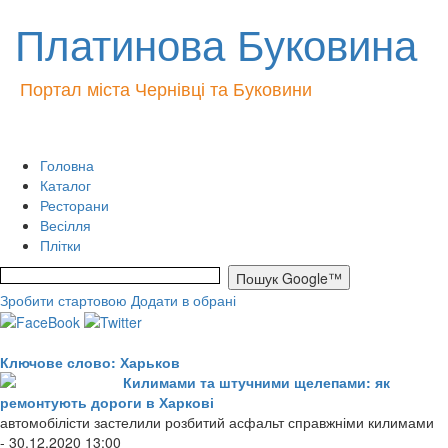
Платинова Буковина
Портал міста Чернівці та Буковини
Головна
Каталог
Ресторани
Весілля
Плітки
Зробити стартовою
Додати в обрані
Ключове слово: Харьков
Килимами та штучними щелепами: як
ремонтують дороги в Харкові
автомобілісти застелили розбитий асфальт справжніми килимами
- 30.12.2020 13:00