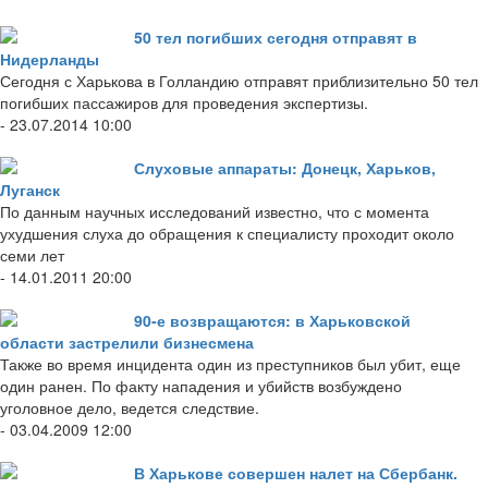
50 тел погибших сегодня отправят в
Нидерланды
Сегодня с Харькова в Голландию отправят приблизительно 50 тел
погибших пассажиров для проведения экспертизы.
- 23.07.2014 10:00
Слуховые аппараты: Донецк, Харьков,
Луганск
По данным научных исследований известно, что с момента
ухудшения слуха до обращения к специалисту проходит около
семи лет
- 14.01.2011 20:00
90-е возвращаются: в Харьковской
области застрелили бизнесмена
Также во время инцидента один из преступников был убит, еще
один ранен. По факту нападения и убийств возбуждено
уголовное дело, ведется следствие.
- 03.04.2009 12:00
В Харькове совершен налет на Сбербанк.