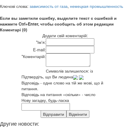
Ключові слова:
зависимость от газа
,
немецкая промышленность
Если вы заметили ошибку, выделите текст с ошибкой и
нажмите Ctrl+Enter, чтобы сообщить об этом редакции
Коментарі (0)
Додати свій коментарій:
*
Ім'я:
E-mail:
*
Коментарій:
Символів залишилося:
із
Підтвердіть, що Ви людина
Відповідь - одне слово на тій же мові, що й
питання.
Відповідь на питання «скільки» - число
Нову загадку, будь-ласка
Другие новости: