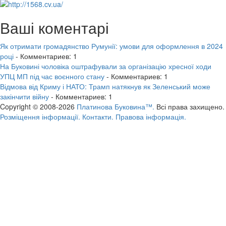
Ваші коментарі
Як отримати громадянство Румунії: умови для оформлення в 2024
році
- Комментариев: 1
На Буковині чоловіка оштрафували за організацію хресної ходи
УПЦ МП під час воєнного стану
- Комментариев: 1
Відмова від Криму і НАТО: Трамп натякнув як Зеленський може
закінчити війну
- Комментариев: 1
Copyright © 2008-2026
Платинова Буковина™.
Всі права захищено.
Розміщення інформації.
Контакти.
Правова інформація.