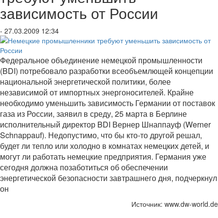
зависимость от России
- 27.03.2009 12:34
Федеральное объединение немецкой промышленности
(BDI) потребовало разработки всеобъемлющей концепции
национальной энергетической политики, более
независимой от импортных энергоносителей. Крайне
необходимо уменьшить зависимость Германии от поставок
газа из России, заявил в среду, 25 марта в Берлине
исполнительный директор BDI Вернер Шнаппауф (Werner
Schnappauf). Недопустимо, что бы кто-то другой решал,
будет ли тепло или холодно в комнатах немецких детей, и
могут ли работать немецкие предприятия. Германия уже
сегодня должна позаботиться об обеспечении
энергетической безопасности завтрашнего дня, подчеркнул
он
Источник: www.dw-world.de