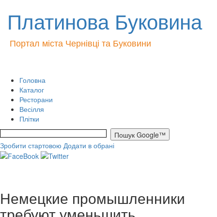
Платинова Буковина
Портал міста Чернівці та Буковини
Головна
Каталог
Ресторани
Весілля
Плітки
Зробити стартовою
Додати в обрані
Немецкие промышленники
требуют уменьшить