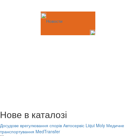
Новости
Нове в каталозі
Досудове врегулювання спорів
Автосервіс Liqui Moly
Медичне
транспортування MedTransfer