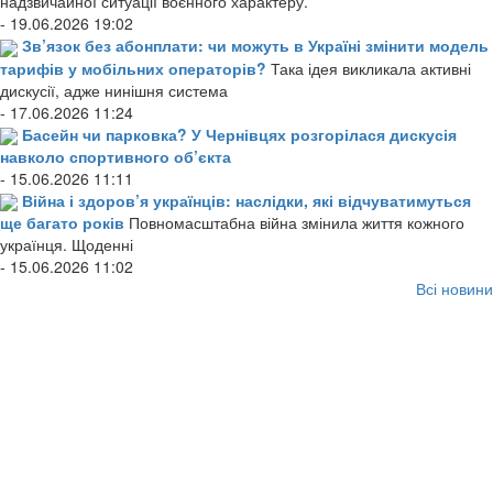
надзвичайної ситуації воєнного характеру.
- 19.06.2026 19:02
Зв’язок без абонплати: чи можуть в Україні змінити модель
тарифів у мобільних операторів?
Така ідея викликала активні
дискусії, адже нинішня система
- 17.06.2026 11:24
Басейн чи парковка? У Чернівцях розгорілася дискусія
навколо спортивного об’єкта
- 15.06.2026 11:11
Війна і здоров’я українців: наслідки, які відчуватимуться
ще багато років
Повномасштабна війна змінила життя кожного
українця. Щоденні
- 15.06.2026 11:02
Всі новини