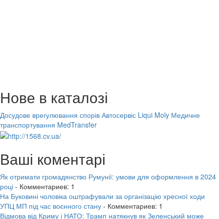
Нове в каталозі
Досудове врегулювання спорів
Автосервіс Liqui Moly
Медичне
транспортування MedTransfer
Ваші коментарі
Як отримати громадянство Румунії: умови для оформлення в 2024
році
- Комментариев: 1
На Буковині чоловіка оштрафували за організацію хресної ходи
УПЦ МП під час воєнного стану
- Комментариев: 1
Відмова від Криму і НАТО: Трамп натякнув як Зеленський може