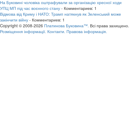
На Буковині чоловіка оштрафували за організацію хресної ходи
УПЦ МП під час воєнного стану
- Комментариев: 1
Відмова від Криму і НАТО: Трамп натякнув як Зеленський може
закінчити війну
- Комментариев: 1
Copyright © 2008-2026
Платинова Буковина™.
Всі права захищено.
Розміщення інформації.
Контакти.
Правова інформація.