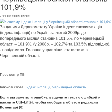
101,9%
- 11.03.2009 09:02
За даними Держкомстату України індекс споживчих цін
(індекс інфляції) по Україні за лютий 2009р. до
попереднього місяця становив 101,5%, по Чернівецькій
області – 101,9%, (у 2008р. – 102,7% та 103,5% відповідно),
- повідомило Головне управління статистики в
Чернівецькій області.
Прес центр ПБ
Ключові слова:
Індекс інфляції
,
Чернівецька область
Если вы заметили ошибку, выделите текст с ошибкой и
нажмите Ctrl+Enter, чтобы сообщить об этом редакции
Коментарі (0)
Додати свій коментарій: