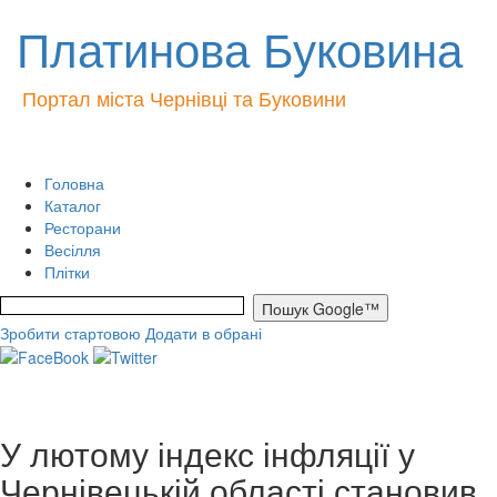
Платинова Буковина
Портал міста Чернівці та Буковини
Головна
Каталог
Ресторани
Весілля
Плітки
Зробити стартовою
Додати в обрані
У лютому індекс інфляції у
Чернівецькій області становив