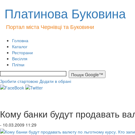
Платинова Буковина
Портал міста Чернівці та Буковини
Головна
Каталог
Ресторани
Весілля
Плітки
Зробити стартовою
Додати в обрані
Кому банки будут продавать вал
- 10.03.2009 11:29