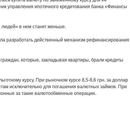
ьник управления ипотечного кредитования банка «Финансы
х людей» в нем станет меньше.
ла разработать действенный механизм рефинансирования
раждан, которые, закладывая квартиры, брали кредиты
отному курсу. При рыночном курсе 8,5-8,6 грн. за доллар
ентам исключительно для погашения валютных займов. При
ионные за такие валютообменные операции.