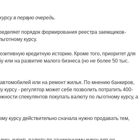
рсу в первую очередь.
определяет порядок формирования реестра заемщиков-
ьготному курсу.
озитивную кредитную историю. Кроме того, приоритет для
у или на развитие малого бизнеса (но не более 50 тыс.
у автомобилей или на ремонт жилья. По мнению банкиров,
курсу - регулятор может себе позволить потратить 400-
жности спекулянтов покупать валюту по льготному курсу, а
му курсу действительно сначала нужно продавать тем,
лись купить валюту по заниженному курсу для ее