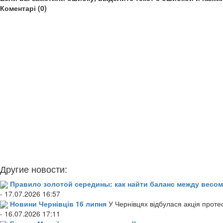
Коментарі (0)
Другие новости:
Правило золотой середины: как найти баланс между весом
- 17.07.2026 16:57
Новини Чернівців 16 липня
У Чернівцях відбулася акція проте
- 16.07.2026 17:11