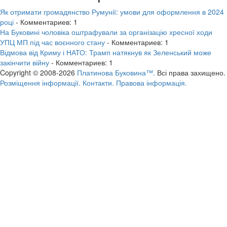
Як отримати громадянство Румунії: умови для оформлення в 2024
році
- Комментариев: 1
На Буковині чоловіка оштрафували за організацію хресної ходи
УПЦ МП під час воєнного стану
- Комментариев: 1
Відмова від Криму і НАТО: Трамп натякнув як Зеленський може
закінчити війну
- Комментариев: 1
Copyright © 2008-2026
Платинова Буковина™.
Всі права захищено.
Розміщення інформації.
Контакти.
Правова інформація.