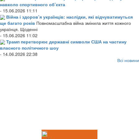
навколо спортивного об’єкта
- 15.06.2026 11:11
Війна і здоров’я українців: наслідки, які відчуватимуться
ще багато років
Повномасштабна війна змінила життя кожного
українця. Щоденні
- 15.06.2026 11:02
Трамп перетворює державні символи США на частину
власного політичного шоу
- 14.06.2026 22:38
Всі новини