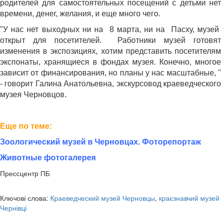
родителей для самостоятельных посещений с детьми нет
времени, денег,
желания, и
еще много чего.
"У нас нет выходных ни на 8 марта, ни на Пасху, музей
открыт для посетителей. Работники музей готовят
изменения в экспозициях, хотим представить посетителям
экспонаты, хранящиеся в фондах музея. Конечно, многое
зависит от финансирования, но планы у нас масштабные, "
- говорит Галина Анатольевна, экскурсовод краеведческого
музея Черновцов.
Еще по теме:
Зоологический музей в Черновцах. Фоторепортаж
Животные фотогалерея
Прессцентр ПБ
Ключові слова:
Краеведческий музей Черновцы
,
краєзнавчий музей
Чернівці