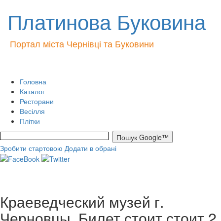
Платинова Буковина
Портал міста Чернівці та Буковини
Головна
Каталог
Ресторани
Весілля
Плітки
Зробити стартовою
Додати в обрані
Краеведческий музей г.
Черновцы. Билет стоит стоит 2