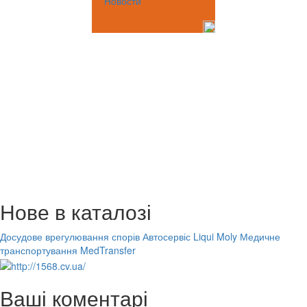
Новости
Нове в каталозі
Досудове врегулювання спорів
Автосервіс Liqui Moly
Медичне
транспортування MedTransfer
Ваші коментарі