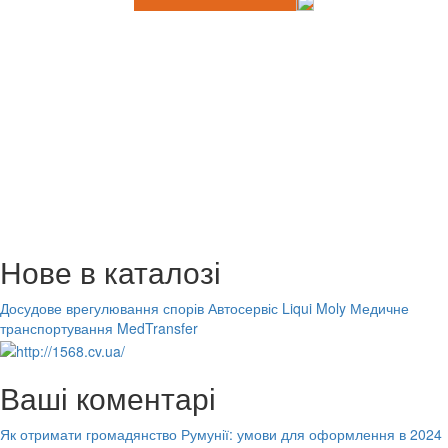
Нове в каталозі
Досудове врегулювання спорів
Автосервіс Liqui Moly
Медичне
транспортування MedTransfer
Ваші коментарі
Як отримати громадянство Румунії: умови для оформлення в 2024