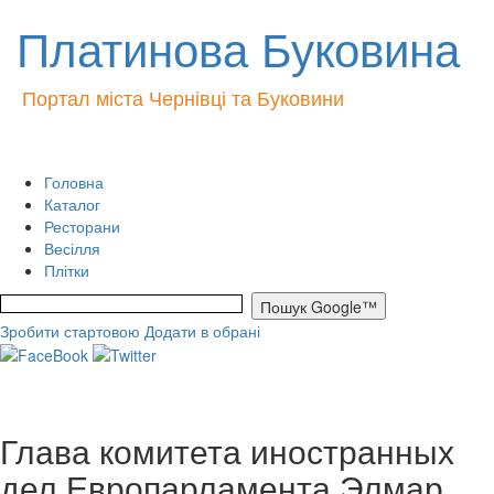
Платинова Буковина
Портал міста Чернівці та Буковини
Головна
Каталог
Ресторани
Весілля
Плітки
Зробити стартовою
Додати в обрані
Глава комитета иностранных
дел Европарламента Элмар