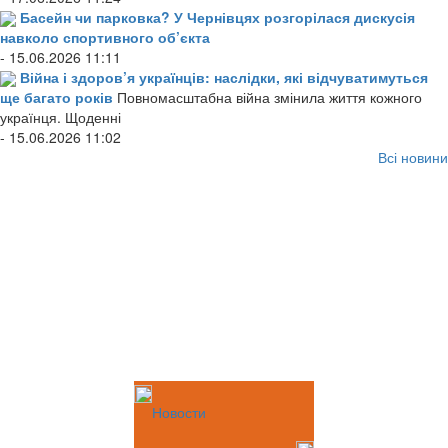
Басейн чи парковка? У Чернівцях розгорілася дискусія
навколо спортивного об’єкта
- 15.06.2026 11:11
Війна і здоров’я українців: наслідки, які відчуватимуться
ще багато років
Повномасштабна війна змінила життя кожного
українця. Щоденні
- 15.06.2026 11:02
Всі новини
Новости