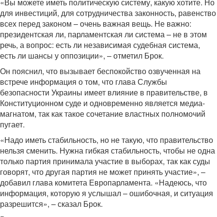
«Вы можете иметь политическую систему, какую хотите. Но
для инвестиций, для сотрудничества законность, равенство
всех перед законом – очень важная вещь. Не важно:
президентская ли, парламентская ли система – не в этом
речь, а вопрос: есть ли независимая судебная система,
есть ли шансы у оппозиции», – отметил Брок.
Он пояснил, что вызывает беспокойство озвученная на
встрече информация о том, что глава Службы
безопасности Украины имеет влияние в правительстве, в
Конституционном суде и одновременно является медиа-
магнатом, так как такое сочетание властных полномочий
пугает.
«Надо иметь стабильность, но не такую, что правительство
нельзя сменить. Нужна гибкая стабильность, чтобы не одна
только партия принимала участие в выборах, так как суды
говорят, что другая партия не может принять участие», –
добавил глава комитета Европарламента. «Надеюсь, что
информация, которую я услышал – ошибочная, и ситуация
разрешится», – сказал Брок.