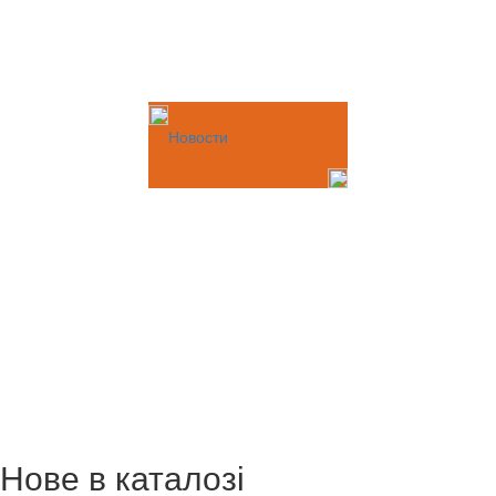
Новости
Нове в каталозі