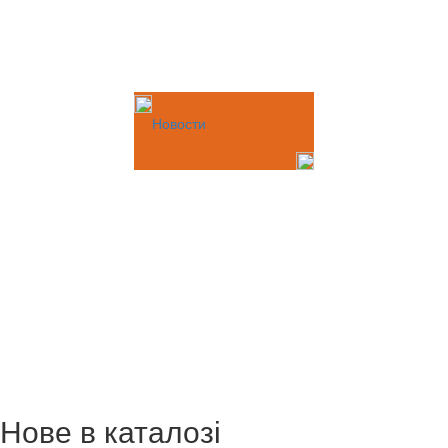
Новости
Нове в каталозі