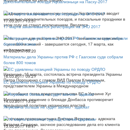
Дополнительные поезда Укрзализныци на Пасху-2017
Традиционно к праздничному периоду Укрзализныця вводит
несколько дополнительных поездов, и пасхальные праздники в
17.03.2017 13:51
этом году не станут исключением. Вводятся
17 марта заканчивается регистрация на ЗНО 2017
Регистрация для участия в ЗНО 2017 - внешнем независимом
оценивании знаний - завершается сегодня, 17 марта, как
информируют
17.03.2017 09:20
Материалы дела Украины против РФ с Гаагском суде собрали
более 800 томов
Накануне, 16 марта, состоялась встреча президента Украины
16.03.2017 09:21
Петра Порошенко с главом ВИД Павлом Климкиным,
ЕС удивлены позицией Украины по поводу ОРДЛО
представителем Украины в Международном
Как сообщил глава представительства ЕС в Украине Хуг
Мингарелли, решение о блокаде Донбасса противоречит
14.03.2017 13:52
предыдущей политике украинских властей
Януковича больше не судят заочно - адвокат
По словам правозащитника Виктора Януковича - адвоката
Виталия Сердюка, заочное расследование дела его клиента
13.03.2017 10:47
было прекращено. Расследование