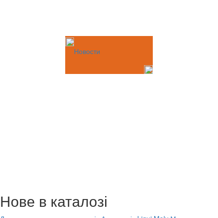
Новости
Нове в каталозі