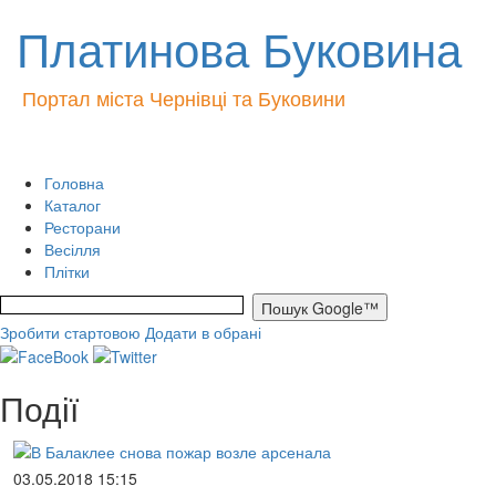
Платинова Буковина
Портал міста Чернівці та Буковини
Головна
Каталог
Ресторани
Весілля
Плітки
Зробити стартовою
Додати в обрані
Події
03.05.2018 15:15