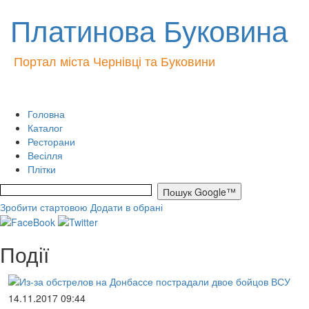
Платинова Буковина
Портал міста Чернівці та Буковини
Головна
Каталог
Ресторани
Весілля
Плітки
Зробити стартовою
Додати в обрані
Події
14.11.2017 09:44