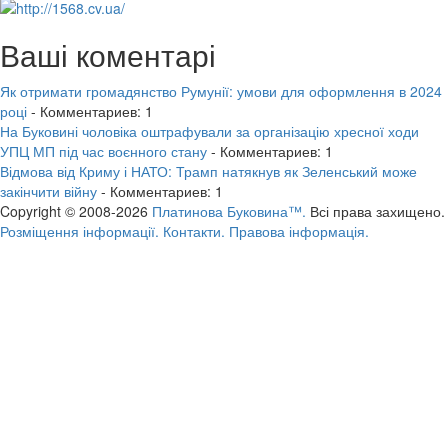
Ваші коментарі
Як отримати громадянство Румунії: умови для оформлення в 2024
році
- Комментариев: 1
На Буковині чоловіка оштрафували за організацію хресної ходи
УПЦ МП під час воєнного стану
- Комментариев: 1
Відмова від Криму і НАТО: Трамп натякнув як Зеленський може
закінчити війну
- Комментариев: 1
Copyright © 2008-2026
Платинова Буковина™.
Всі права захищено.
Розміщення інформації.
Контакти.
Правова інформація.