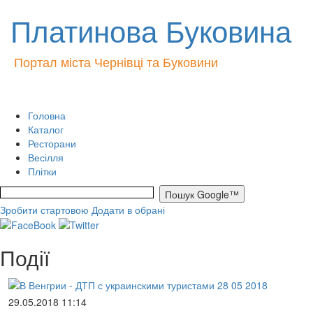
Платинова Буковина
Портал міста Чернівці та Буковини
Головна
Каталог
Ресторани
Весілля
Плітки
Зробити стартовою
Додати в обрані
Події
29.05.2018 11:14