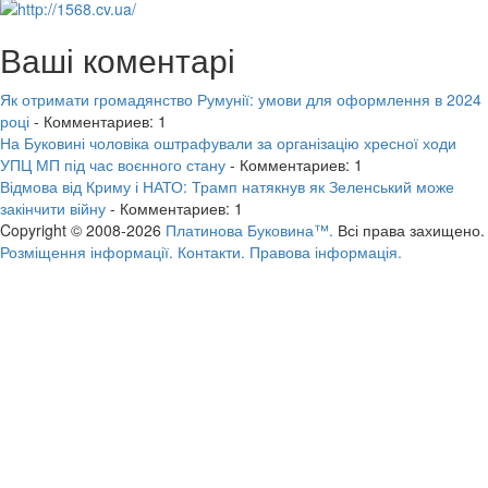
Ваші коментарі
Як отримати громадянство Румунії: умови для оформлення в 2024
році
- Комментариев: 1
На Буковині чоловіка оштрафували за організацію хресної ходи
УПЦ МП під час воєнного стану
- Комментариев: 1
Відмова від Криму і НАТО: Трамп натякнув як Зеленський може
закінчити війну
- Комментариев: 1
Copyright © 2008-2026
Платинова Буковина™.
Всі права захищено.
Розміщення інформації.
Контакти.
Правова інформація.