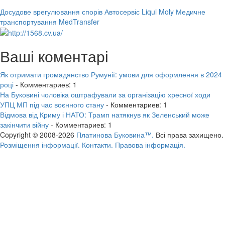
Досудове врегулювання спорів
Автосервіс Liqui Moly
Медичне
транспортування MedTransfer
Ваші коментарі
Як отримати громадянство Румунії: умови для оформлення в 2024
році
- Комментариев: 1
На Буковині чоловіка оштрафували за організацію хресної ходи
УПЦ МП під час воєнного стану
- Комментариев: 1
Відмова від Криму і НАТО: Трамп натякнув як Зеленський може
закінчити війну
- Комментариев: 1
Copyright © 2008-2026
Платинова Буковина™.
Всі права захищено.
Розміщення інформації.
Контакти.
Правова інформація.