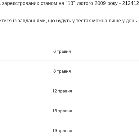
ть зареєстрованих станом на "13" лютого 2009 року -
212412
тися із завданнями, що будуть у тестах можна лише у день
6 травня
8 травня
12 травня
15 травня
19 травня