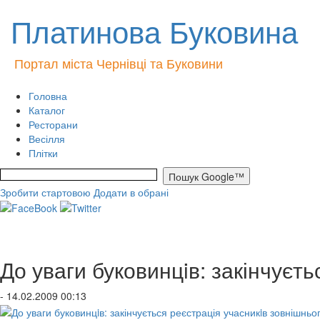
Платинова Буковина
Портал міста Чернівці та Буковини
Головна
Каталог
Ресторани
Весілля
Плітки
Зробити стартовою
Додати в обрані
До уваги буковинцiв: закінчуєт
- 14.02.2009 00:13