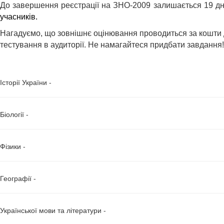
До завершення реєстрації на ЗНО-2009 залишається 19 днів
учасникiв.
Нагадуємо, що зовнішнє оцінювання проводиться за кошти д
тестування в аудиторії. Не намагайтеся придбати завдання
Історії України -
Біології -
Фізики -
Географії -
Української мови та літератури -