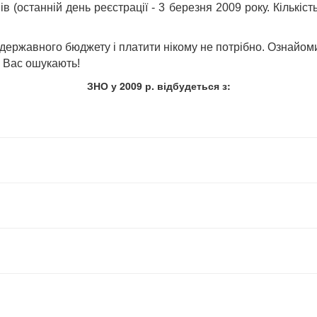
 (останній день реєстрації - 3 березня 2009 року. Кількіс
ержавного бюджету i платити нікому не потрібно. Ознайоми
! Вас ошукають!
ЗНО у 2009 р. відбудеться з: