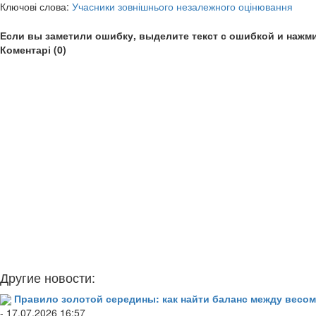
Ключові слова:
Учасники зовнішнього незалежного оцінювання
Если вы заметили ошибку, выделите текст с ошибкой и нажми
Коментарі (0)
Другие новости:
Правило золотой середины: как найти баланс между весом
- 17.07.2026 16:57