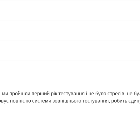
с ми пройшли перший рік тестування і не було стресів, не б
вує повністю системи зовнішнього тестування, робить єдину 