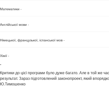
Математики -
Англійської мови -
Німецької, французької, іспанської мов -
Хімії -
"
Критики до цієї програми було дуже багато. Але в той же ча
результат.
Зараз підготовлений законопроект, який впорядко
Ю.Тимошенко