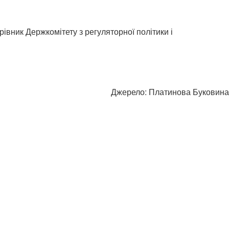
івник Держкомітету з регуляторної політики і
Джерело: Платинова Буковина