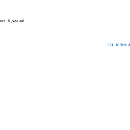
нця. Щоденні
Всі новини