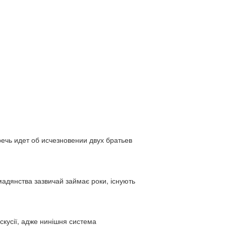
ь идет об исчезновении двух братьев
адянства зазвичай займає роки, існують
искусії, адже нинішня система