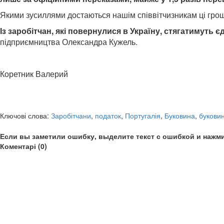
Якими зусиллями достаються нашім співвітчизникам ці гроші
Із заробітчан, які повернулися в Україну, стягатимуть 
підприємництва Олександра Кужель.
Коретник Валерий
Ключові слова:
Заробітчани
,
податок
,
Португалія
,
Буковина
,
буковин
Если вы заметили ошибку, выделите текст с ошибкой и нажми
Коментарі (0)