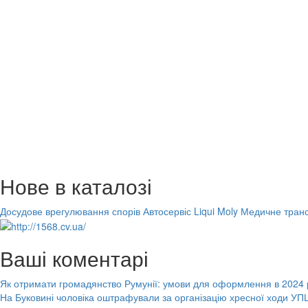
Нове в каталозі
Досудове врегулювання спорів
Автосервіс Liqui Moly
Медичне транс
Ваші коментарі
Як отримати громадянство Румунії: умови для оформлення в 2024 
На Буковині чоловіка оштрафували за організацію хресної ходи УПЦ