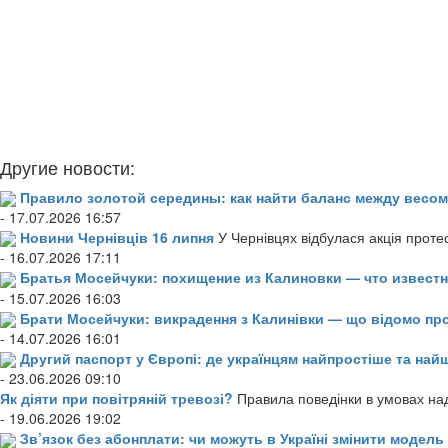
Другие новости:
Правило золотой середины: как найти баланс между весом
- 17.07.2026 16:57
Новини Чернівців 16 липня
У Чернівцях відбулася акція проте
- 16.07.2026 17:11
Братья Мосейчуки: похищение из Калиновки — что извест
- 15.07.2026 16:03
Брати Мосейчуки: викрадення з Калинівки — що відомо пр
- 14.07.2026 16:01
Другий паспорт у Європі: де українцям найпростіше та н
- 23.06.2026 09:10
Як діяти при повітряній тревозі?
Правила поведінки в умовах над
- 19.06.2026 19:02
Зв’язок без абонплати: чи можуть в Україні змінити модел