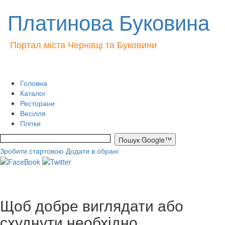
Платинова Буковина
Портал міста Чернівці та Буковини
Головна
Каталог
Ресторани
Весілля
Плітки
Зробити стартовою
Додати в обрані
Щоб добре виглядати або
схуднути необхідно