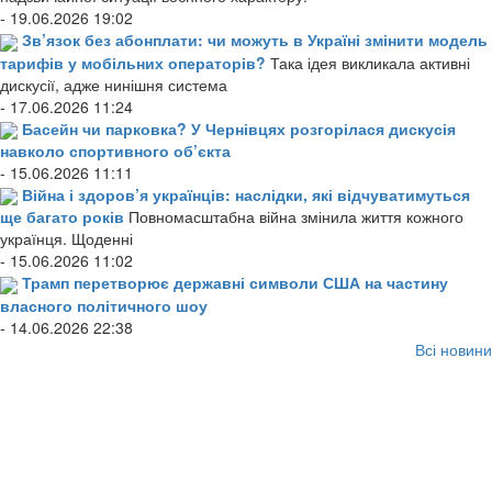
- 19.06.2026 19:02
Зв’язок без абонплати: чи можуть в Україні змінити модель
тарифів у мобільних операторів?
Така ідея викликала активні
дискусії, адже нинішня система
- 17.06.2026 11:24
Басейн чи парковка? У Чернівцях розгорілася дискусія
навколо спортивного об’єкта
- 15.06.2026 11:11
Війна і здоров’я українців: наслідки, які відчуватимуться
ще багато років
Повномасштабна війна змінила життя кожного
українця. Щоденні
- 15.06.2026 11:02
Трамп перетворює державні символи США на частину
власного політичного шоу
- 14.06.2026 22:38
Всі новини