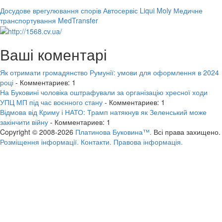
Досудове врегулювання спорів
Автосервіс Liqui Moly
Медичне
транспортування MedTransfer
Ваші коментарі
Як отримати громадянство Румунії: умови для оформлення в 2024
році
- Комментариев: 1
На Буковині чоловіка оштрафували за організацію хресної ходи
УПЦ МП під час воєнного стану
- Комментариев: 1
Відмова від Криму і НАТО: Трамп натякнув як Зеленський може
закінчити війну
- Комментариев: 1
Copyright © 2008-2026
Платинова Буковина™.
Всі права захищено.
Розміщення інформації.
Контакти.
Правова інформація.