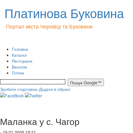
Платинова Буковина
Портал міста Чернівці та Буковини
Головна
Каталог
Ресторани
Весілля
Плітки
Зробити стартовою
Додати в обрані
Маланка у с. Чагор
- 19.01.2009 19:21