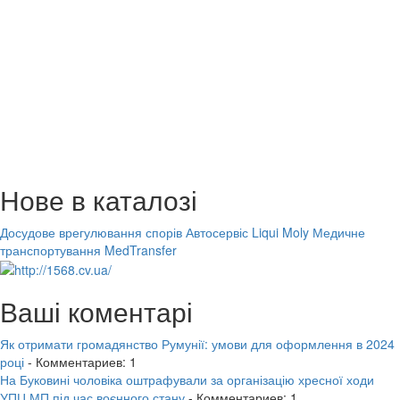
Нове в каталозі
Досудове врегулювання спорів
Автосервіс Liqui Moly
Медичне
транспортування MedTransfer
Ваші коментарі
Як отримати громадянство Румунії: умови для оформлення в 2024
році
- Комментариев: 1
На Буковині чоловіка оштрафували за організацію хресної ходи
УПЦ МП під час воєнного стану
- Комментариев: 1