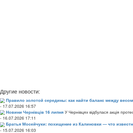
Другие новости:
Правило золотой середины: как найти баланс между весом
- 17.07.2026 16:57
Новини Чернівців 16 липня
У Чернівцях відбулася акція проте
- 16.07.2026 17:11
Братья Мосейчуки: похищение из Калиновки — что извест
- 15.07.2026 16:03