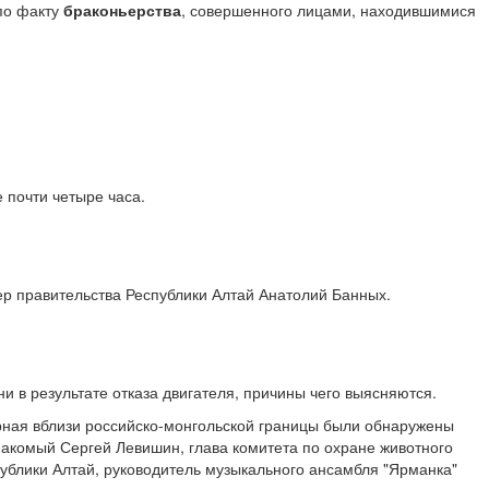
по факту
браконьерства
, совершенного лицами, находившимися
 почти четыре часа.
ер правительства Республики Алтай Анатолий Банных.
 в результате отказа двигателя, причины чего выясняются.
Черная вблизи российско-монгольской границы были обнаружены
накомый Сергей Левишин, глава комитета по охране животного
ублики Алтай, руководитель музыкального ансамбля "Ярманка"