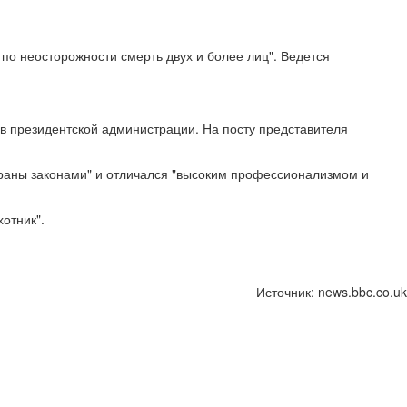
по неосторожности смерть двух и более лиц". Ведется
 в президентской администрации. На посту представителя
траны законами" и отличался "высоким профессионализмом и
отник".
Источник: news.bbc.co.uk