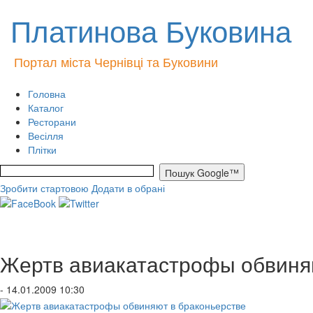
Платинова Буковина
Портал міста Чернівці та Буковини
Головна
Каталог
Ресторани
Весілля
Плітки
Зробити стартовою
Додати в обрані
Жертв авиакатастрофы обвиня
- 14.01.2009 10:30