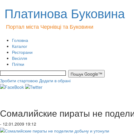
Платинова Буковина
Портал міста Чернівці та Буковини
Головна
Каталог
Ресторани
Весілля
Плітки
Зробити стартовою
Додати в обрані
Сомалийские пираты не подели
- 12.01.2009 19:12