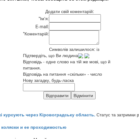
Додати свій коментарій:
*
Ім'я:
E-mail:
*
Коментарій:
Символів залишилося:
із
Підтвердіть, що Ви людина
Відповідь - одне слово на тій же мові, що й
питання.
Відповідь на питання «скільки» - число
Нову загадку, будь-ласка
кі курсують через Кіровоградську область.
Статус та затримки 
 коляски и ее проходимостью