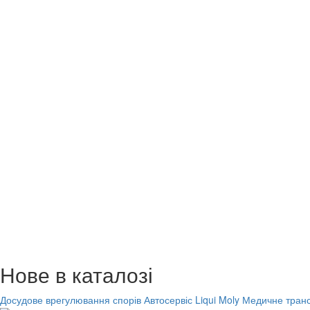
Нове в каталозі
Досудове врегулювання спорів
Автосервіс Liqui Moly
Медичне транс