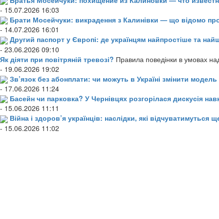
- 15.07.2026 16:03
Брати Мосейчуки: викрадення з Калинівки — що відомо пр
- 14.07.2026 16:01
Другий паспорт у Європі: де українцям найпростіше та н
- 23.06.2026 09:10
Як діяти при повітряній тревозі?
Правила поведінки в умовах над
- 19.06.2026 19:02
Зв’язок без абонплати: чи можуть в Україні змінити модел
- 17.06.2026 11:24
Басейн чи парковка? У Чернівцях розгорілася дискусія нав
- 15.06.2026 11:11
Війна і здоров’я українців: наслідки, які відчуватимуться щ
- 15.06.2026 11:02