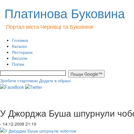
Платинова Буковина
Портал міста Чернівці та Буковини
Головна
Каталог
Ресторани
Весілля
Плітки
Зробити стартовою
Додати в обрані
У Джорджа Буша шпурнули чоб
- 14.12.2008 21:19