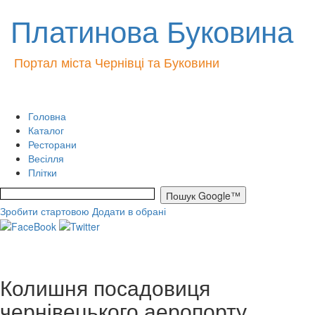
Платинова Буковина
Портал міста Чернівці та Буковини
Головна
Каталог
Ресторани
Весілля
Плітки
Зробити стартовою
Додати в обрані
Колишня посадовиця
чернівецького аеропорту