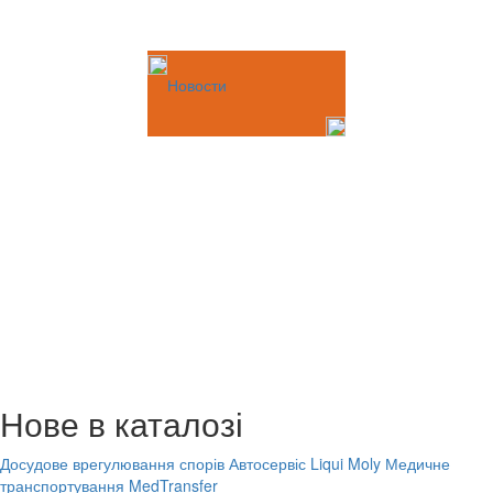
Новости
Нове в каталозі
Досудове врегулювання спорів
Автосервіс Liqui Moly
Медичне
транспортування MedTransfer