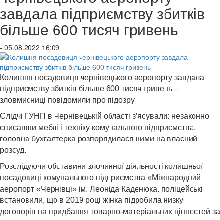
завдала підприємству збитків
більше 600 тисяч гривень
- 05.08.2022 16:09
Колишня посадовиця чернівецького аеропорту завдала
підприємству збитків більше 600 тисяч гривень –
зловмисниці повідомили про підозру
Слідчі ГУНП в Чернівецькій області з’ясували: незаконно
списавши меблі і техніку комунального підприємства,
головна бухгалтерка розпорядилася ними на власний
розсуд.
Розслідуючи обставини злочинної діяльності колишньої
посадовиці комунального підприємства «Міжнародний
аеропорт «Чернівці» ім. Леоніда Каденюка, поліцейські
встановили, що в 2019 році жінка підробила низку
договорів на придбання товарно-матеріальних цінностей за