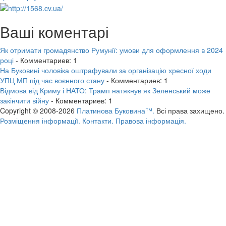
Ваші коментарі
Як отримати громадянство Румунії: умови для оформлення в 2024
році
- Комментариев: 1
На Буковині чоловіка оштрафували за організацію хресної ходи
УПЦ МП під час воєнного стану
- Комментариев: 1
Відмова від Криму і НАТО: Трамп натякнув як Зеленський може
закінчити війну
- Комментариев: 1
Copyright © 2008-2026
Платинова Буковина™.
Всі права захищено.
Розміщення інформації.
Контакти.
Правова інформація.