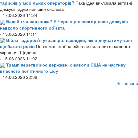
тарифів у мобільних операторів?
Така ідея викликала активні
дискусії, адже нинішня система
- 17.06.2026 11:24
Басейн чи парковка? У Чернівцях розгорілася дискусія
навколо спортивного об’єкта
- 15.06.2026 11:11
Війна і здоров’я українців: наслідки, які відчуватимуться
ще багато років
Повномасштабна війна змінила життя кожного
українця. Щоденні
- 15.06.2026 11:02
Трамп перетворює державні символи США на частину
власного політичного шоу
- 14.06.2026 22:38
Всі новини