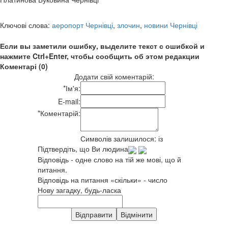
Ключові слова:
аеропорт Чернівці
,
злочин
,
новини Чернівці
Если вы заметили ошибку, выделите текст с ошибкой и
нажмите Ctrl+Enter, чтобы сообщить об этом редакции
Коментарі (0)
Додати свій коментарій:
*
Ім'я:
E-mail:
*
Коментарій:
Символів залишилося:
із
Підтвердіть, що Ви людина
Відповідь - одне слово на тій же мові, що й
питання.
Відповідь на питання «скільки» - число
Нову загадку, будь-ласка