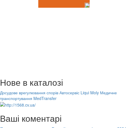
Нове в каталозі
Досудове врегулювання спорів
Автосервіс Liqui Moly
Медичне
транспортування MedTransfer
Ваші коментарі