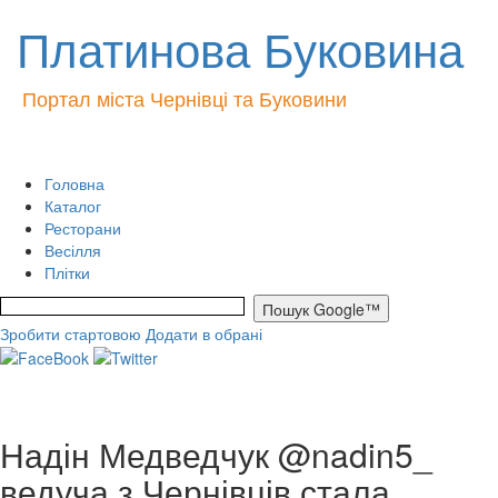
Платинова Буковина
Портал міста Чернівці та Буковини
Головна
Каталог
Ресторани
Весілля
Плітки
Зробити стартовою
Додати в обрані
Надін Медведчук @nadin5_
ведуча з Чернівців стала