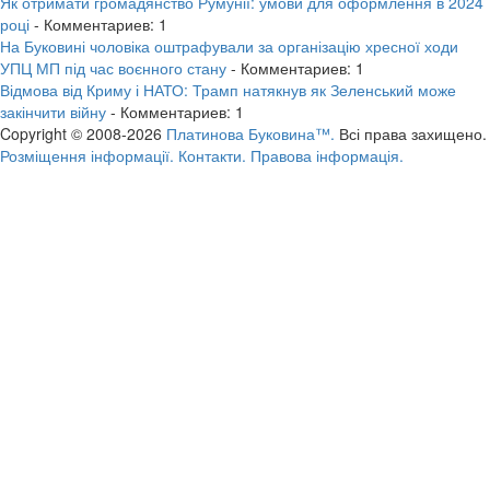
Як отримати громадянство Румунії: умови для оформлення в 2024
році
- Комментариев: 1
На Буковині чоловіка оштрафували за організацію хресної ходи
УПЦ МП під час воєнного стану
- Комментариев: 1
Відмова від Криму і НАТО: Трамп натякнув як Зеленський може
закінчити війну
- Комментариев: 1
Copyright © 2008-2026
Платинова Буковина™.
Всі права захищено.
Розміщення інформації.
Контакти.
Правова інформація.