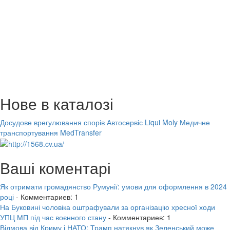
Нове в каталозі
Досудове врегулювання спорів
Автосервіс Liqui Moly
Медичне
транспортування MedTransfer
Ваші коментарі
Як отримати громадянство Румунії: умови для оформлення в 2024
році
- Комментариев: 1
На Буковині чоловіка оштрафували за організацію хресної ходи
УПЦ МП під час воєнного стану
- Комментариев: 1
Відмова від Криму і НАТО: Трамп натякнув як Зеленський може