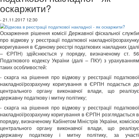
оскаржити?
- 21.11.2017 12:30
Оскарження рішення комісії Державної фіскальної служби
про відмову у реєстрації податкової накладної/розрахунку
коригування в Єдиному реєстрі податкових накладних (далі
– ЄРПН) здійснюється у порядку, визначеному ст. 56
Податкового кодексу України (далі – ПКУ) з урахуванням
таких особливостей:
- скарга на рішення про відмову у реєстрації податкової
накладної/розрахунку коригування в ЄРПН подається до
центрального органу виконавчої влади, що реалізує
державну податкову і митну політику;
- скарга на рішення про відмову у реєстрації податкової
накладної/розрахунку коригування в ЄРПН розглядається в
порядку, визначеному Кабінетом Міністрів України, комісією
центрального органу виконавчої влади, що реалізує
державну податкову і митну політику, за участі