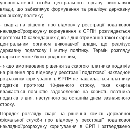
уповноваженої особи центрального органу виконавчої
влади, що забезпечує формування та реалізує державну
фінансову політику;
- скарга на рішення про відмову у реєстрації податкової
накладної/розрахунку коригування в ЄРПН розглядається
протягом 10 календарних днів з дня отримання такої скарги
центральним органом виконавчої влади, що реалізує
державну податкову і митну політику. Термін розгляду
скарги не може бути продовженим;
- якщо вмотивоване рішення за скаргою платника податків
на рішення про відмову у реєстрації податкової накладної/
розрахунку коригування в ЄРПН не надсилається платнику
податків протягом 10-денного строку, така скарга
вважається повністю задоволеною на користь платника
податків з дня, наступного за останнім днем зазначеного
строку.
Порядок розгляду скарг на рішення комісії Державної
фіскальної служби про відмову у реєстрації податкової
накладної/розрахунку коригування в ЄРПН затверджено