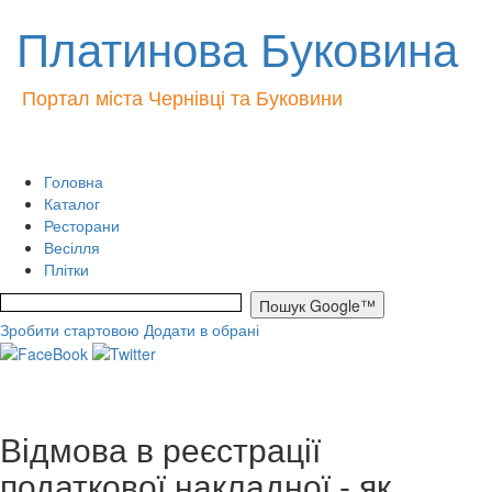
Платинова Буковина
Портал міста Чернівці та Буковини
Головна
Каталог
Ресторани
Весілля
Плітки
Зробити стартовою
Додати в обрані
Відмова в реєстрації
податкової накладної - як