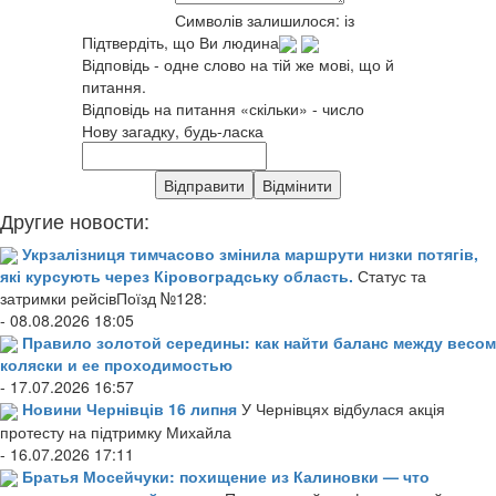
Символів залишилося:
із
Підтвердіть, що Ви людина
Відповідь - одне слово на тій же мові, що й
питання.
Відповідь на питання «скільки» - число
Нову загадку, будь-ласка
Другие новости:
Укрзалізниця тимчасово змінила маршрути низки потягів,
які курсують через Кіровоградську область.
Статус та
затримки рейсівПоїзд №128:
- 08.08.2026 18:05
Правило золотой середины: как найти баланс между весом
коляски и ее проходимостью
- 17.07.2026 16:57
Новини Чернівців 16 липня
У Чернівцях відбулася акція
протесту на підтримку Михайла
- 16.07.2026 17:11
Братья Мосейчуки: похищение из Калиновки — что