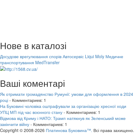
Нове в каталозі
Досудове врегулювання спорів
Автосервіс Liqui Moly
Медичне
транспортування MedTransfer
Ваші коментарі
Як отримати громадянство Румунії: умови для оформлення в 2024
році
- Комментариев: 1
На Буковині чоловіка оштрафували за організацію хресної ходи
УПЦ МП під час воєнного стану
- Комментариев: 1
Відмова від Криму і НАТО: Трамп натякнув як Зеленський може
закінчити війну
- Комментариев: 1
Copyright © 2008-2026
Платинова Буковина™.
Всі права захищено.