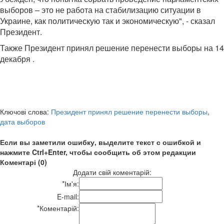
выборов – это не работа на стабилизацию ситуации в
Украине, как политическую так и экономическую", - сказал
Президент.
Также Президент принял решение перенести выборы на 14
декабря .
Ключові слова:
Президент принял решение перенести выборы
,
дата выборов
Если вы заметили ошибку, выделите текст с ошибкой и
нажмите Ctrl+Enter, чтобы сообщить об этом редакции
Коментарі (0)
Додати свій коментарій:
*
Ім'я:
E-mail:
*
Коментарій: