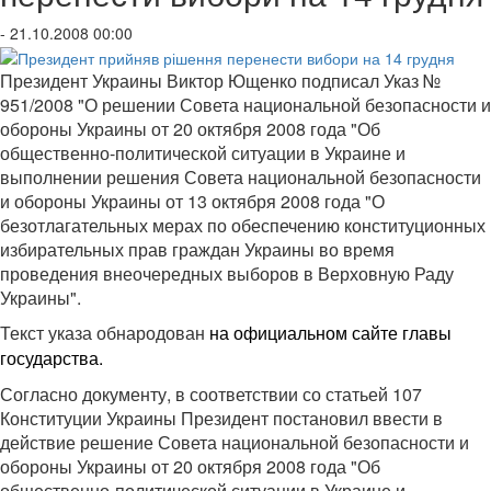
- 21.10.2008 00:00
Президент Украины Виктор Ющенко подписал Указ №
951/2008 "О решении Совета национальной безопасности и
обороны Украины от 20 октября 2008 года "Об
общественно-политической ситуации в Украине и
выполнении решения Совета национальной безопасности
и обороны Украины от 13 октября 2008 года "О
безотлагательных мерах по обеспечению конституционных
избирательных прав граждан Украины во время
проведения внеочередных выборов в Верховную Раду
Украины".
Текст указа обнародован
на официальном сайте главы
.
государства
Согласно документу, в соответствии со статьей 107
Конституции Украины Президент постановил ввести в
действие решение Совета национальной безопасности и
обороны Украины от 20 октября 2008 года "Об
общественно-политической ситуации в Украине и