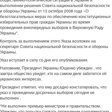
выполнении решения Совета национальной безопасности
и обороны Украины от 13 октября 2008 года «О
безотлагательных мерах по обеспечению конституционных
избирательных прав граждан Украины во время
проведения внеочередных выборов в Верховную Раду
Украины".
Контроль за выполнением этого Указа возложен на
секретаря Совета национальной безопасности и обороны
Украины.
Указ вступает в силу со дня его опубликования.
Напомним, Президент Украины Ющенко убежден , что
завтра общество увидит, кто на самом деле заботится об
украинских интересах.
Президент отметил, что ему досадно констатировать, что
указ о проведении досрочных выборов сегодня не
выполнен .
"Не выполнен премьер-министром и правительством.
Убежден, что попытка сорвать проведение парламентских