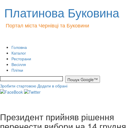
Платинова Буковина
Портал міста Чернівці та Буковини
Головна
Каталог
Ресторани
Весілля
Плітки
Зробити стартовою
Додати в обрані
Президент прийняв рішення
перенести вибори на 14 грудня