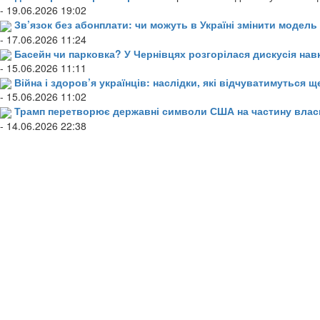
- 19.06.2026 19:02
Зв’язок без абонплати: чи можуть в Україні змінити модел
- 17.06.2026 11:24
Басейн чи парковка? У Чернівцях розгорілася дискусія нав
- 15.06.2026 11:11
Війна і здоров’я українців: наслідки, які відчуватимуться щ
- 15.06.2026 11:02
Трамп перетворює державні символи США на частину влас
- 14.06.2026 22:38