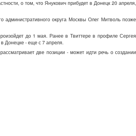
тности, о том, что Янукович прибудет в Донецк 20 апреля,
ого административного округа Москвы Олег Митволь позже
оизойдет до 1 мая. Ранее в Твиттере в профиле Сергея
в Донецке - еще с 7 апреля.
рассматривает две позиции - может идти речь о создании