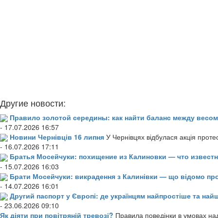
Другие новости:
Правило золотой середины: как найти баланс между весом
- 17.07.2026 16:57
Новини Чернівців 16 липня
У Чернівцях відбулася акція проте
- 16.07.2026 17:11
Братья Мосейчуки: похищение из Калиновки — что извест
- 15.07.2026 16:03
Брати Мосейчуки: викрадення з Калинівки — що відомо пр
- 14.07.2026 16:01
Другий паспорт у Європі: де українцям найпростіше та н
- 23.06.2026 09:10
Як діяти при повітряній тревозі?
Правила поведінки в умовах над