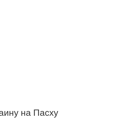
аину на Пасху