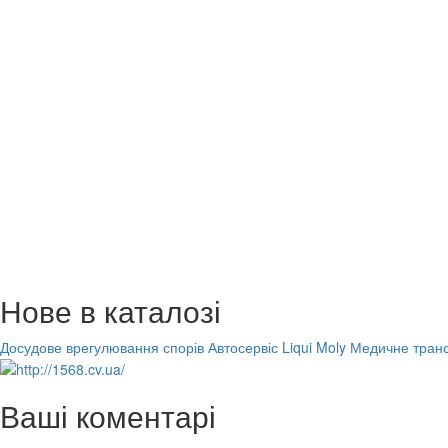
Нове в каталозі
Досудове врегулювання спорів
Автосервіс Liqui Moly
Медичне транс
Ваші коментарі