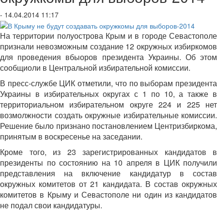
- 14.04.2014 11:17
На территории полуострова Крым и в городе Севастополе
признали невозможным создание 12 окружных избиркомов
для проведения вбыоров президента Украины. Об этом
сообщиоли в Центральной избирательной комиссии.
В пресс-службе ЦИК отметили, что по выборам президента
Украины в избирательных округах с 1 по 10, а также в
территориальном избирательном округе 224 и 225 нет
возмолжности создать окружные избирательные комиссии.
Решение было признано постановлением Центризбиркома,
принятым в воскресенье на заседании.
Кроме того, из 23 зарегистрированных кандидатов в
президенты по состоянию на 10 апреля в ЦИК получили
представления на включение кандидатур в состав
окружных комитетов от 21 кандидата. В состав окружных
комитетов в Крыму и Севастополе ни один из кандидатов
не подал свои кандидатуры.