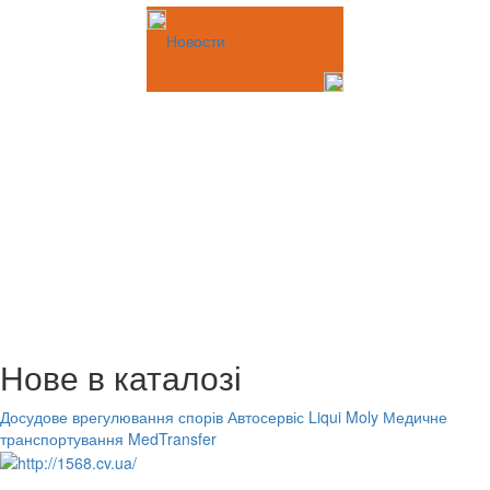
Новости
Нове в каталозі
Досудове врегулювання спорів
Автосервіс Liqui Moly
Медичне
транспортування MedTransfer