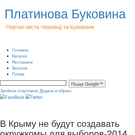
Платинова Буковина
Портал міста Чернівці та Буковини
Головна
Каталог
Ресторани
Весілля
Плітки
Зробити стартовою
Додати в обрані
В Крыму не будут создавать
окружкомы для выборов-2014