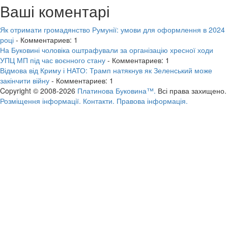
Ваші коментарі
Як отримати громадянство Румунії: умови для оформлення в 2024
році
- Комментариев: 1
На Буковині чоловіка оштрафували за організацію хресної ходи
УПЦ МП під час воєнного стану
- Комментариев: 1
Відмова від Криму і НАТО: Трамп натякнув як Зеленський може
закінчити війну
- Комментариев: 1
Copyright © 2008-2026
Платинова Буковина™.
Всі права захищено.
Розміщення інформації.
Контакти.
Правова інформація.