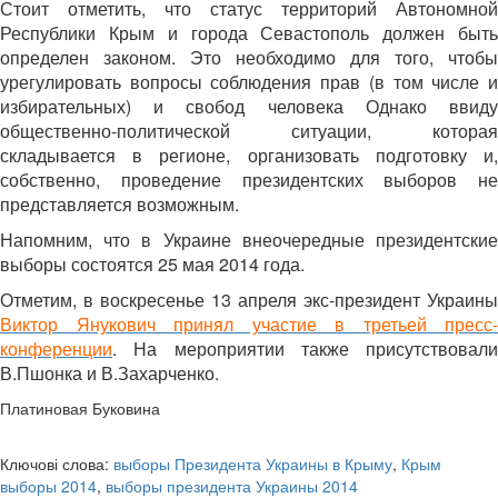
Стоит отметить, что статус территорий Автономной
Республики Крым и города Севастополь должен быть
определен законом. Это необходимо для того, чтобы
урегулировать вопросы соблюдения прав (в том числе и
избирательных) и свобод человека Однако ввиду
общественно-политической ситуации, которая
складывается в регионе, организовать подготовку и,
собственно, проведение президентских выборов не
представляется возможным.
Напомним, что в Украине внеочередные президентские
выборы состоятся 25 мая 2014 года.
Отметим, в воскресенье 13 апреля экс-президент Украины
Виктор Янукович принял участие в третьей пресс-
конференции
. На мероприятии также присутствовали
В.Пшонка и В.Захарченко.
Платиновая Буковина
Ключові слова:
выборы Президента Украины в Крыму
,
Крым
выборы 2014
,
выборы президента Украины 2014