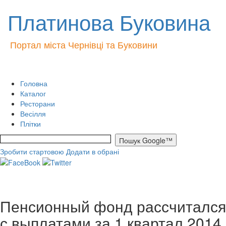
Платинова Буковина
Портал міста Чернівці та Буковини
Головна
Каталог
Ресторани
Весілля
Плітки
Зробити стартовою
Додати в обрані
Пенсионный фонд рассчитался
с выплатами за 1 квартал 2014