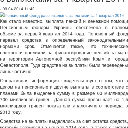
- 09.04.2014 11:42
Как стало известно, выплата пенсий и денежной помощи
Пенсионным фондом Украины обеспечена в полном
объеме за первый квартал 2014 года. Пенсионный фонд
перевел средства в определенный законодательными
нормами срок. Отмечается также, что технические
сложности повлияли на финансирование пенсий за март
на территории Автономной республики Крым и города
Севастополя. Туда средства на выплаты были переведены
лишь частично.
Оперативная информация свидетельствует о том, что в
целом на пенсионные и другие выплаты в соответствие с
планами была выделена сумму в размере 63 миллиарда
700 миллионов гривен. Данная сумма превышает на 1,5
миллиардов гривен показатели аналогичного периода в
2013 году.
Средства на выплаты выделялись за счет остатка средств,
который сложился на начало 2014 года, а также с учетом