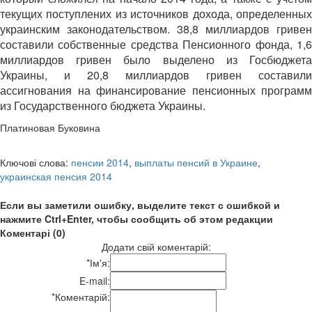
текущих поступлених из источников дохода, определенных
украинским законодательством. 38,8 миллиардов гривен
составили собственные средства Пенсионного фонда, 1,6
миллиардов гривен было выделено из Госбюджета
Украины, и 20,8 миллиардов гривен составили
ассигнования на финансирование пенсионных программ
из Государственного бюджета Украины.
Платиновая Буковина
Ключові слова:
пенсии 2014
,
выплаты пенсий в Украине
,
украинская пенсия 2014
Если вы заметили ошибку, выделите текст с ошибкой и
нажмите Ctrl+Enter, чтобы сообщить об этом редакции
Коментарі (0)
Додати свій коментарій:
*
Ім'я:
E-mail:
*
Коментарій: