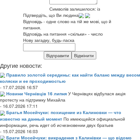
Символів залишилося:
із
Підтвердіть, що Ви людина
Відповідь - одне слово на тій же мові, що й
питання.
Відповідь на питання «скільки» - число
Нову загадку, будь-ласка
Другие новости:
Правило золотой середины: как найти баланс между весом
коляски и ее проходимостью
- 17.07.2026 16:57
Новини Чернівців 16 липня
У Чернівцях відбулася акція
протесту на підтримку Михайла
- 16.07.2026 17:11
Братья Мосейчуки: похищение из Калиновки — что
известно на данный момент
По имеющейся официальной
информации, речь идет об исчезновении двух братьев
- 15.07.2026 16:03
Брати Мосейчуки: викрадення з Калинівки — що відомо