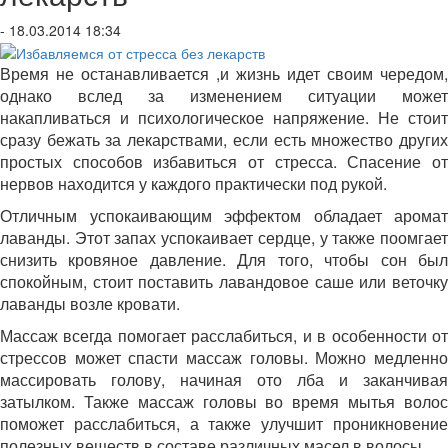
- 18.03.2014 18:34
Время не останавливается ,и жизнь идет своим чередом,
однако вслед за изменением ситуации может
накапливаться и психологическое напряжение. Не стоит
сразу бежать за лекарствами, если есть множество других
простых способов избавиться от стресса. Спасение от
нервов находится у каждого практически под рукой.
Отличным успокаивающим эффектом обладает аромат
лаванды. Этот запах успокаивает сердце, у также поомгает
снизить кровяное давление. Для того, чтобы сон был
спокойным, стоит поставить лавандовое саше или веточку
лаванды возле кровати.
Массаж всегда помогает расслабиться, и в особенности от
стрессов может спасти массаж головы. Можно медленно
массировать голову, начиная ото лба и заканчивая
затылком. Также массаж головы во время мытья волос
поможет расслабиться, а также улучшит проникновение
полезных веществ в составе различных масел в волосы.