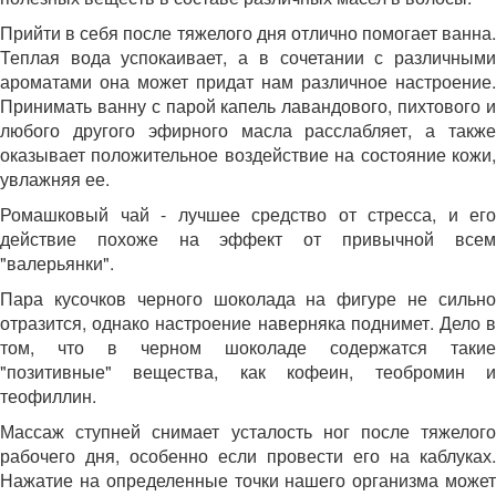
Прийти в себя после тяжелого дня отлично помогает ванна.
Теплая вода успокаивает, а в сочетании с различными
ароматами она может придат нам различное настроение.
Принимать ванну с парой капель лавандового, пихтового и
любого другого эфирного масла расслабляет, а также
оказывает положительное воздействие на состояние кожи,
увлажняя ее.
Ромашковый чай - лучшее средство от стресса, и его
действие похоже на эффект от привычной всем
"валерьянки".
Пара кусочков черного шоколада на фигуре не сильно
отразится, однако настроение наверняка поднимет. Дело в
том, что в черном шоколаде содержатся такие
"позитивные" вещества, как кофеин, теобромин и
теофиллин.
Массаж ступней снимает усталость ног после тяжелого
рабочего дня, особенно если провести его на каблуках.
Нажатие на определенные точки нашего организма может