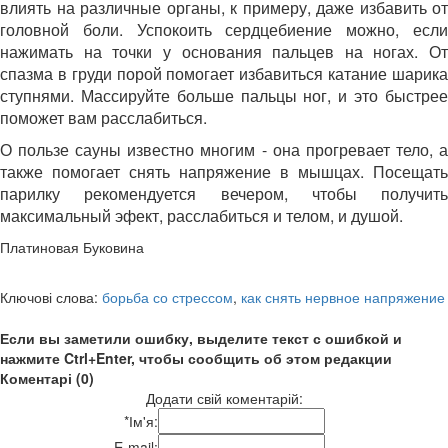
влиять на различные органы, к примеру, даже избавить от
головной боли. Успокоить сердцебиение можно, если
нажимать на точки у основания пальцев на ногах. От
спазма в груди порой помогает избавиться катание шарика
ступнями. Массируйте больше пальцы ног, и это быстрее
поможет вам расслабиться.
О пользе сауны известно многим - она прогревает тело, а
также помогает снять напряжение в мышцах. Посещать
парилку рекомендуется вечером, чтобы получить
максимальный эфект, расслабиться и телом, и душой.
Платиновая Буковина
Ключові слова:
борьба со стрессом
,
как снять нервное напряжение
Если вы заметили ошибку, выделите текст с ошибкой и
нажмите Ctrl+Enter, чтобы сообщить об этом редакции
Коментарі (0)
Додати свій коментарій:
*
Ім'я:
E-mail: