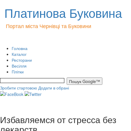
Платинова Буковина
Портал міста Чернівці та Буковини
Головна
Каталог
Ресторани
Весілля
Плітки
Зробити стартовою
Додати в обрані
Избавляемся от стресса без
лекарств