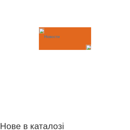
Новости
Нове в каталозі