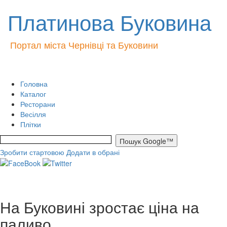
Платинова Буковина
Портал міста Чернівці та Буковини
Головна
Каталог
Ресторани
Весілля
Плітки
Зробити стартовою
Додати в обрані
На Буковині зростає ціна на
паливо