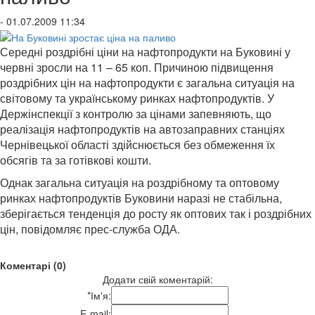
- 01.07.2009 11:34
Середні роздрібні ціни на нафтопродукти на Буковині у
червні зросли на 11 – 65 коп
.
Причиною підвищення
роздрібних цін на нафтопродукти є загальна ситуація на
світовому та українському ринках нафтопродуктів. У
Держінспекції з контролю за цінами запевняють, що
реалізація нафтопродуктів на автозаправних станціях
Чернівецької області здійснюється без обмеження їх
обсягів та за готівкові кошти.
Однак загальна ситуація на роздрібному та оптовому
ринках нафтопродуктів Буковини наразі не стабільна,
зберігається тенденція до росту як оптових так і роздрібних
цін, повідомляє прес-служба ОДА.
Коментарі (0)
Додати свій коментарій:
*
Ім'я:
E-mail: