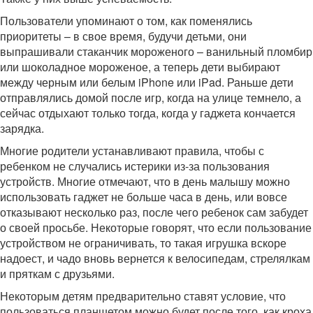
Пользователи упоминают о том, как поменялись
приоритеты – в свое время, будучи детьми, они
выпрашивали стаканчик мороженого – ванильный пломбир
или шоколадное мороженое, а теперь дети выбирают
между черным или белым iPhone или iPad. Раньше дети
отправлялись домой после игр, когда на улице темнело, а
сейчас отдыхают только тогда, когда у гаджета кончается
зарядка.
Многие родители устанавливают правила, чтобы с
ребенком не случались истерики из-за пользования
устройств. Многие отмечают, что в день малышу можно
использовать гаджет не больше часа в день, или вовсе
отказывают несколько раз, после чего ребенок сам забудет
о своей просьбе. Некоторые говорят, что если пользование
устройством не ограничивать, то такая игрушка вскоре
надоест, и чадо вновь вернется к велосипедам, стрелялкам
и пряткам с друзьями.
Некоторым детям предварительно ставят условие, что
пользоваться планшетом можно будет после того, как кроха