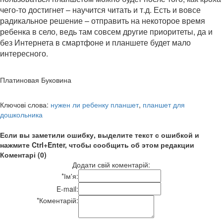
чего-то достигнет – научится читать и т.д. Есть и вовсе
радикальное решение – отправить на некоторое время
ребенка в село, ведь там совсем другие приоритеты, да и
без Интернета в смартфоне и планшете будет мало
интересного.
Платиновая Буковина
Ключові слова:
нужен ли ребенку планшет
,
планшет для
дошкольника
Если вы заметили ошибку, выделите текст с ошибкой и
нажмите Ctrl+Enter, чтобы сообщить об этом редакции
Коментарі (0)
Додати свій коментарій:
*
Ім'я:
E-mail:
*
Коментарій: