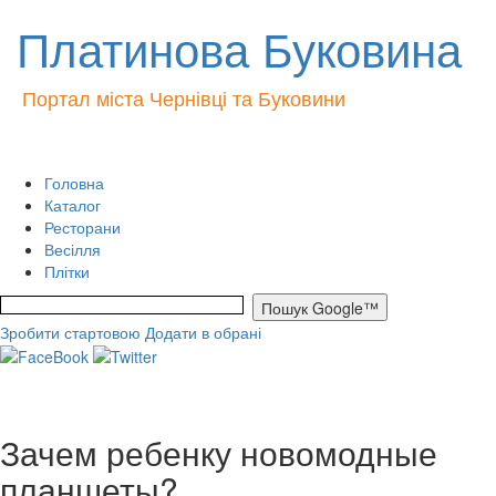
Платинова Буковина
Портал міста Чернівці та Буковини
Головна
Каталог
Ресторани
Весілля
Плітки
Зробити стартовою
Додати в обрані
Зачем ребенку новомодные
планшеты?